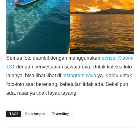
Semua foto diambil dengan menggunakan
ponsel Xiaomi
13T
dengan penyesuaian sewajarnya. Untuk koleksi foto
lainnya, bisa lihat-lihat di
instagram saya
ya. Kalau untuk
foto-foto saat berenang, kebetulan tidak ada. Sekalipun
ada, rasanya tidak layak tayang.
TAGS
Raja Ampat
Travelling