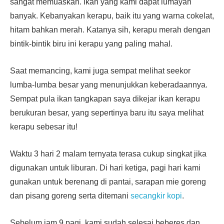
sangat memuaskan. Ikan yang kami dapat lumayan
banyak. Kebanyakan kerapu, baik itu yang warna cokelat,
hitam bahkan merah. Katanya sih, kerapu merah dengan
bintik-bintik biru ini kerapu yang paling mahal.
Saat memancing, kami juga sempat melihat seekor
lumba-lumba besar yang menunjukkan keberadaannya.
Sempat pula ikan tangkapan saya dikejar ikan kerapu
berukuran besar, yang sepertinya baru itu saya melihat
kerapu sebesar itu!
Waktu 3 hari 2 malam ternyata terasa cukup singkat jika
digunakan untuk liburan. Di hari ketiga, pagi hari kami
gunakan untuk berenang di pantai, sarapan mie goreng
dan pisang goreng serta ditemani
secangkir kopi
.
Sebelum jam 9 pagi, kami sudah selesai beberes dan