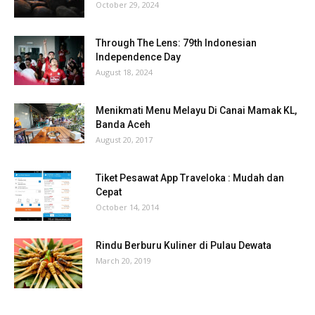
October 29, 2024
Through The Lens: 79th Indonesian
Independence Day
August 18, 2024
Menikmati Menu Melayu Di Canai Mamak KL,
Banda Aceh
August 20, 2017
Tiket Pesawat App Traveloka : Mudah dan
Cepat
October 14, 2014
Rindu Berburu Kuliner di Pulau Dewata
March 20, 2019