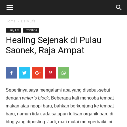
Home
Daily Life
Daily Life
Travelling
Healing Sejenak di Pulau
Saonek, Raja Ampat
Sepertinya saya mengalami apa yang disebut-sebut
dengan
writer’s block
. Beberapa kali mencoba tempat
makan atau ngopi baru, bahkan berkunjung ke tempat
baru, namun tidak ada satupun tulisan organik baru di
blog yang diposting. Jadi, mari mulai memperbaiki ini