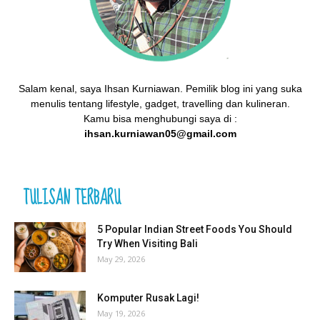
Salam kenal, saya Ihsan Kurniawan. Pemilik blog ini yang suka
menulis tentang lifestyle, gadget, travelling dan kulineran.
Kamu bisa menghubungi saya di :
ihsan.kurniawan05@gmail.com
TULISAN TERBARU
5 Popular Indian Street Foods You Should
Try When Visiting Bali
May 29, 2026
Komputer Rusak Lagi!
May 19, 2026