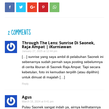
2 COMMENTS
Through The Lens: Sunrise Di Saonek,
Raja Ampat | iKurniawan
January 27, 2025 at 12:44 pm
[…] sunrise yang saya ambil di pelabuhan Saonek ini
sebenarnya sudah pernah saya posting sebelumnya
di cerita liburan di Saonek Raja Ampat. Tapi secara
kebetulan, foto ini kemudian terpilih (atau dipilihin)
untuk dimuat di majalah […]
Reply
Agus
March 18, 2024 at 9:41 pm
Pulau Saonek sangat indah ya, airnya kelihatannya