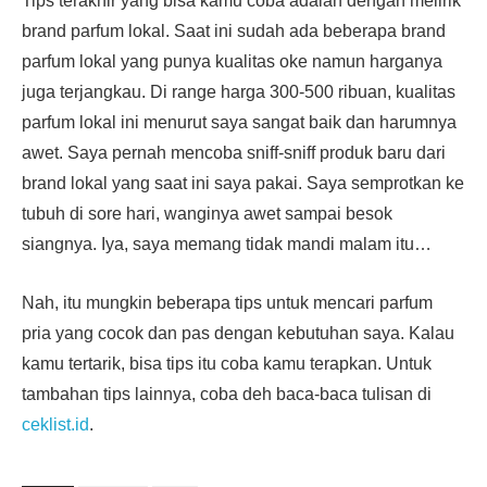
Tips terakhir yang bisa kamu coba adalah dengan melirik
brand parfum lokal. Saat ini sudah ada beberapa brand
parfum lokal yang punya kualitas oke namun harganya
juga terjangkau. Di range harga 300-500 ribuan, kualitas
parfum lokal ini menurut saya sangat baik dan harumnya
awet. Saya pernah mencoba sniff-sniff produk baru dari
brand lokal yang saat ini saya pakai. Saya semprotkan ke
tubuh di sore hari, wanginya awet sampai besok
siangnya. Iya, saya memang tidak mandi malam itu…
Nah, itu mungkin beberapa tips untuk mencari parfum
pria yang cocok dan pas dengan kebutuhan saya. Kalau
kamu tertarik, bisa tips itu coba kamu terapkan. Untuk
tambahan tips lainnya, coba deh baca-baca tulisan di
ceklist.id
.