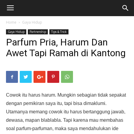
Home
Gaya Hidup
Gaya Hidup
Partnership
Tips & Trick
Parfum Pria, Harum Dan
Awet Tapi Ramah di Kantong
Cowok itu harus harum. Mungkin sebagian tidak sepakat
dengan pemikiran saya itu, tapi bisa dimaklumi.
Utamanya memang cowok itu harus bertanggung jawab,
dewasa, mapan blablabla. Tapi karena mau membahas
soal parfum-parfuman, maka saya mendahulukan ide