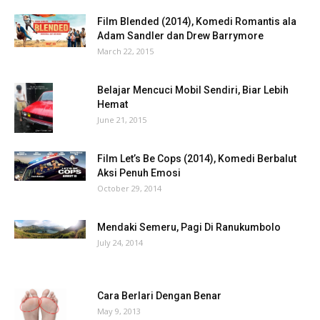
Film Blended (2014), Komedi Romantis ala
Adam Sandler dan Drew Barrymore
March 22, 2015
Belajar Mencuci Mobil Sendiri, Biar Lebih
Hemat
June 21, 2015
Film Let’s Be Cops (2014), Komedi Berbalut
Aksi Penuh Emosi
October 29, 2014
Mendaki Semeru, Pagi Di Ranukumbolo
July 24, 2014
Cara Berlari Dengan Benar
May 9, 2013