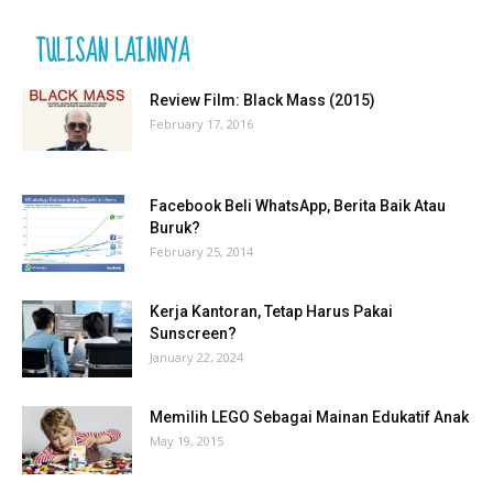
TULISAN LAINNYA
Review Film: Black Mass (2015)
February 17, 2016
Facebook Beli WhatsApp, Berita Baik Atau
Buruk?
February 25, 2014
Kerja Kantoran, Tetap Harus Pakai
Sunscreen?
January 22, 2024
Memilih LEGO Sebagai Mainan Edukatif Anak
May 19, 2015