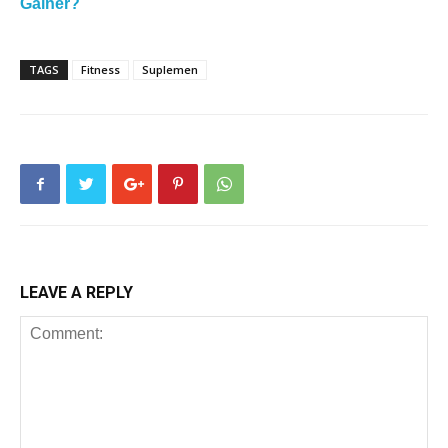
Gainer?
TAGS
Fitness
Suplemen
LEAVE A REPLY