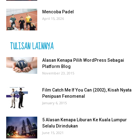
Mencoba Padel
April 15, 2026
TULISAN LAINNYA
Alasan Kenapa Pilih WordPress Sebagai
Platform Blog
November 23, 2015
Film Catch Me If You Can (2002), Kisah Nyata
Penipuan Fenomenal
January 6, 2015
5 Alasan Kenapa Liburan Ke Kuala Lumpur
Selalu Dirindukan
June 15, 2021