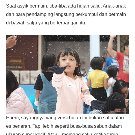
Saat asyik bermain, tiba-tiba ada hujan salju. Anak-anak
dan para pendamping langsung berkumpul dan bermain
di bawah salju yang berterbangan itu.
Ehem, sayangnya yang versi hujan ini bukan salju atau
es beneran. Tapi lebih seperti busa-busa sabun dalam
ukuran super kecil. Atau…memang salju ketika turun