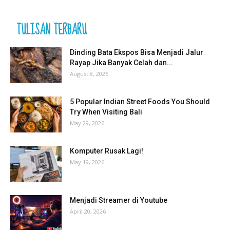
TULISAN TERBARU
Dinding Bata Ekspos Bisa Menjadi Jalur
Rayap Jika Banyak Celah dan...
August 8, 2026
5 Popular Indian Street Foods You Should
Try When Visiting Bali
May 29, 2026
Komputer Rusak Lagi!
May 19, 2026
Menjadi Streamer di Youtube
April 20, 2026