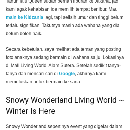
Tahun lalu Queen sudah pernah liburan ke Jakarta, jadi
kami agak kehabisan ide memilih tempat berlibur. Mau
main ke Kidzania
lagi, tapi selisih umur dan tinggi belum
terlalu signifikan. Takutnya masih ada wahana yang dia
belum boleh naik.
Secara kebetulan, saya melihat ada teman yang posting
foto anaknya sedang bermain di wahana salju. Lokasinya
di Mall Living World, Alam Sutera. Setelah sedikit tanya-
tanya dan mencari-cari di
Google
, akhirnya kami
memutuskan untuk bermain ke sana.
Snowy Wonderland Living World ~
Winter Is Here
Snowy Wonderland sepertinya event yang digelar dalam