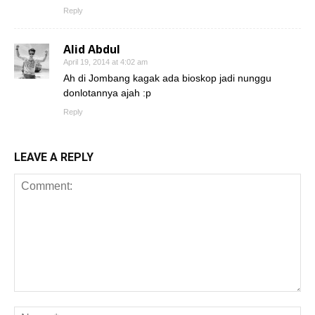
Reply
Alid Abdul
April 19, 2014 at 4:02 am
Ah di Jombang kagak ada bioskop jadi nunggu
donlotannya ajah :p
Reply
LEAVE A REPLY