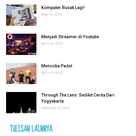
Komputer Rusak Lagi!
May 19, 2026
Menjadi Streamer di Youtube
April 20, 2026
Mencoba Padel
April 15, 2026
Through The Lens: Sedikit Cerita Dari
Yogyakarta
February 12, 2026
TULISAN LAINNYA