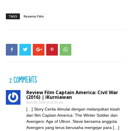
TAGS
Resensi Film
2 COMMENTS
Review Film Captain America: Civil War
(2016) | iKurniawan
April 28, 2016 at 12:03 pm
[…] Story Cerita dimulai dengan melanjutkan kisah
dari film Captain America: The Winter Soldier dan
Avengers: Age of Ultron. Steve bersama anggota
Avengers yang terus berusaha mengejar para […]