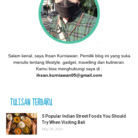
Salam kenal, saya Ihsan Kurniawan. Pemilik blog ini yang suka
menulis tentang lifestyle, gadget, travelling dan kulineran.
Kamu bisa menghubungi saya di :
ihsan.kurniawan05@gmail.com
TULISAN TERBARU
5 Popular Indian Street Foods You Should
Try When Visiting Bali
May 29, 2026