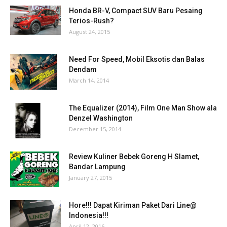
Honda BR-V, Compact SUV Baru Pesaing
Terios-Rush?
August 24, 2015
Need For Speed, Mobil Eksotis dan Balas
Dendam
March 14, 2014
The Equalizer (2014), Film One Man Show ala
Denzel Washington
December 15, 2014
Review Kuliner Bebek Goreng H Slamet,
Bandar Lampung
January 27, 2015
Hore!!! Dapat Kiriman Paket Dari Line@
Indonesia!!!
April 12, 2016