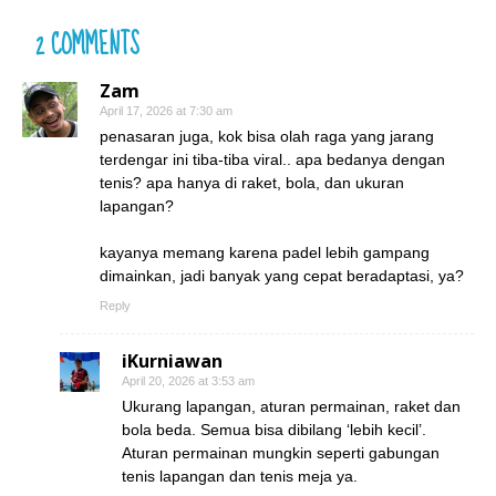
2 COMMENTS
Zam
April 17, 2026 at 7:30 am
penasaran juga, kok bisa olah raga yang jarang
terdengar ini tiba-tiba viral.. apa bedanya dengan
tenis? apa hanya di raket, bola, dan ukuran
lapangan?
kayanya memang karena padel lebih gampang
dimainkan, jadi banyak yang cepat beradaptasi, ya?
Reply
iKurniawan
April 20, 2026 at 3:53 am
Ukurang lapangan, aturan permainan, raket dan
bola beda. Semua bisa dibilang ‘lebih kecil’.
Aturan permainan mungkin seperti gabungan
tenis lapangan dan tenis meja ya.