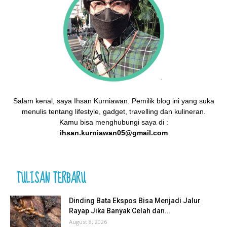
Salam kenal, saya Ihsan Kurniawan. Pemilik blog ini yang suka
menulis tentang lifestyle, gadget, travelling dan kulineran.
Kamu bisa menghubungi saya di :
ihsan.kurniawan05@gmail.com
TULISAN TERBARU
Dinding Bata Ekspos Bisa Menjadi Jalur
Rayap Jika Banyak Celah dan...
August 8, 2026