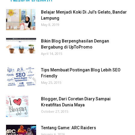
Belajar Menjadi Koki Di Jul’s Gelato, Bandar
Lampung
May 8, 2019
Bikin Blog Berpenghasilan Dengan
Bergabung di UpToPromo
April 14, 2015
Tips Membuat Postingan Blog Lebih SEO
Friendly
May 25, 2015
Blogger, Dari Coretan Diary Sampai
Kreatifitas Dunia Maya
October 27, 2015
Tentang Game: ARC Raiders
January 6, 2026