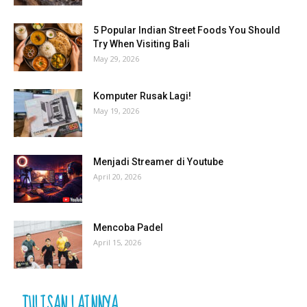
5 Popular Indian Street Foods You Should
Try When Visiting Bali
May 29, 2026
Komputer Rusak Lagi!
May 19, 2026
Menjadi Streamer di Youtube
April 20, 2026
Mencoba Padel
April 15, 2026
TULISAN LAINNYA