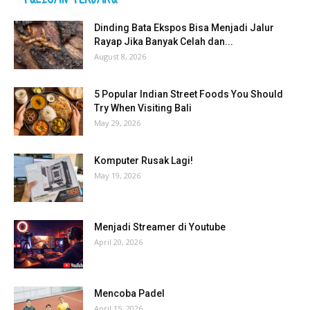
Dinding Bata Ekspos Bisa Menjadi Jalur
Rayap Jika Banyak Celah dan...
August 8, 2026
5 Popular Indian Street Foods You Should
Try When Visiting Bali
May 29, 2026
Komputer Rusak Lagi!
May 19, 2026
Menjadi Streamer di Youtube
April 20, 2026
Mencoba Padel
April 15, 2026