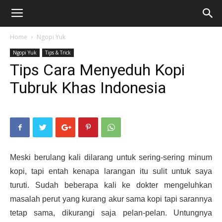
Home
Ngopi Yuk
Ngopi Yuk
Tips & Trick
Tips Cara Menyeduh Kopi
Tubruk Khas Indonesia
Meski berulang kali dilarang untuk sering-sering minum
kopi, tapi entah kenapa larangan itu sulit untuk
saya
turuti. Sudah beberapa kali ke dokter mengeluhkan
masalah perut yang kurang akur sama kopi tapi sarannya
tetap sama, dikurangi saja pelan-pelan. Untungnya