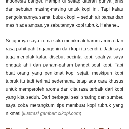
Indonesia banget. Hampir di setiap daerah punya jenis
dan sebutan masing-masing untuk kopi ini. Tapi kalau
pengolahannya sama, bubuk kopi – seduh air panas dan
masih ada ampas, ya sebutannya kopi tubruk. Hehehe..
Sejujurnya saya cuma suka menikmati harum aroma dan
rasa pahit-pahit ngangenin dari kopi itu sendiri. Jadi saya
juga menolak kalau disebut pecinta kopi, soalnya saya
enggak ahli dan paham-paham banget soal kopi. Tapi
buat orang yang penikmat kopi sejati, meskipun kopi
tubruk itu tadi terlihat sederhana, tetap ada cara khusus
untuk memperoleh aroma dan cita rasa terbaik dari kopi
yang kita seduh. Dari berbagai sesi sharing dan sumber,
saya coba merangkum
tips membuat kopi tubruk
yang
nikmat! (
ilustrasi gambar: cikopi.com
)