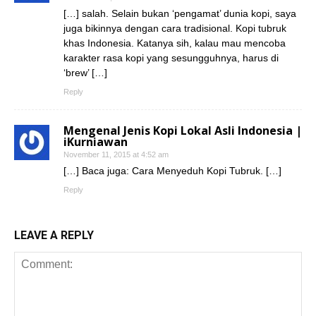
[…] salah. Selain bukan ‘pengamat’ dunia kopi, saya
juga bikinnya dengan cara tradisional. Kopi tubruk
khas Indonesia. Katanya sih, kalau mau mencoba
karakter rasa kopi yang sesungguhnya, harus di
‘brew’ […]
Reply
Mengenal Jenis Kopi Lokal Asli Indonesia |
iKurniawan
November 11, 2015 at 4:52 am
[…] Baca juga: Cara Menyeduh Kopi Tubruk. […]
Reply
LEAVE A REPLY