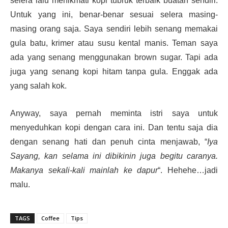
selera lalu menikmati kopi tubruk terbaik buatan sendiri.
Untuk yang ini, benar-benar sesuai selera masing-
masing orang saja. Saya sendiri lebih senang memakai
gula batu, krimer atau susu kental manis. Teman saya
ada yang senang menggunakan brown sugar. Tapi ada
juga yang senang kopi hitam tanpa gula. Enggak ada
yang salah kok.
Anyway, saya pernah meminta istri saya untuk
menyeduhkan kopi dengan cara ini. Dan tentu saja dia
dengan senang hati dan penuh cinta menjawab, “
Iya
Sayang, kan selama ini dibikinin juga begitu caranya.
Makanya sekali-kali mainlah ke dapur
“. Hehehe…jadi
malu.
TAGS
Coffee
Tips