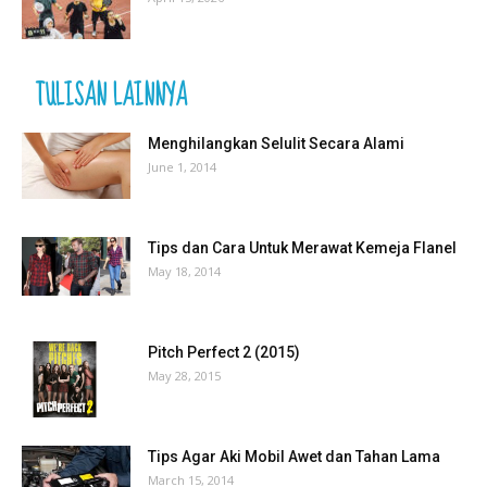
TULISAN LAINNYA
Menghilangkan Selulit Secara Alami
June 1, 2014
Tips dan Cara Untuk Merawat Kemeja Flanel
May 18, 2014
Pitch Perfect 2 (2015)
May 28, 2015
Tips Agar Aki Mobil Awet dan Tahan Lama
March 15, 2014