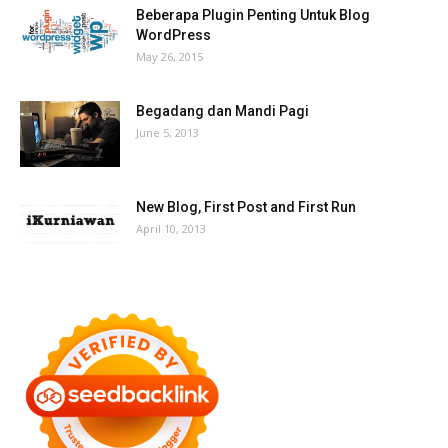
Beberapa Plugin Penting Untuk Blog
WordPress
May 26, 2015
Begadang dan Mandi Pagi
June 5, 2013
New Blog, First Post and First Run
April 10, 2013