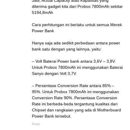
Jadi, Actual Capacity atau Kapasitas yang
diterima gadget kita dari Probox 7800mAh sekitar
5194,8mAh
Cara perhitungan ini berlaku untuk semua Merek
Power Bank
Hanya saja ada sedikit perbedaan antara power
bank satu dengan yang lainnya, yaitu:
– Volt Baterai Power bank antara 3,6V – 3,8V.
Untuk Probox 7800mAh ini menggunakan Baterai
Sanyo dengan Volt 3,7V.
– Persentase Conversion Rate antara 85% –
95%. Untuk Probox 7800mAh ini menggunakan
Conversion Rate 90%. Persentase Conversion
Rate ini berbeda-beda tergantung kualitas dari
Chipset dan rangkaian yang ada di Motherboard
Power Bank tersebut.
Reply