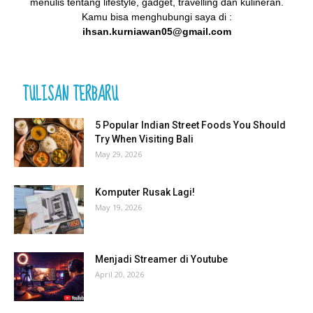
menulis tentang lifestyle, gadget, travelling dan kulineran.
Kamu bisa menghubungi saya di :
ihsan.kurniawan05@gmail.com
TULISAN TERBARU
5 Popular Indian Street Foods You Should
Try When Visiting Bali
May 29, 2026
Komputer Rusak Lagi!
May 19, 2026
Menjadi Streamer di Youtube
April 20, 2026