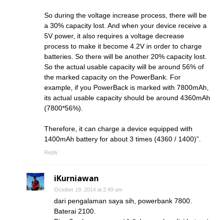
So during the voltage increase process, there will be
a 30% capacity lost. And when your device receive a
5V power, it also requires a voltage decrease
process to make it become 4.2V in order to charge
batteries. So there will be another 20% capacity lost.
So the actual usable capacity will be around 56% of
the marked capacity on the PowerBank. For
example, if you PowerBack is marked with 7800mAh,
its actual usable capacity should be around 4360mAh
(7800*56%).
Therefore, it can charge a device equipped with
1400mAh battery for about 3 times (4360 / 1400)”.
Reply
iKurniawan
October 19, 2014 at 2:49 am
dari pengalaman saya sih, powerbank 7800.
Baterai 2100.