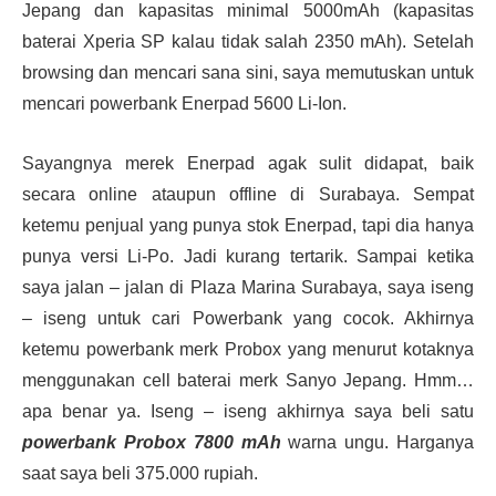
Jepang dan kapasitas minimal 5000mAh (kapasitas
baterai Xperia SP kalau tidak salah 2350 mAh). Setelah
browsing dan mencari sana sini, saya memutuskan untuk
mencari powerbank Enerpad 5600 Li-Ion.
Sayangnya merek Enerpad agak sulit didapat, baik
secara online ataupun offline di Surabaya. Sempat
ketemu penjual yang punya stok Enerpad, tapi dia hanya
punya versi Li-Po. Jadi kurang tertarik. Sampai ketika
saya jalan – jalan di Plaza Marina Surabaya, saya iseng
– iseng untuk cari Powerbank yang cocok. Akhirnya
ketemu powerbank merk Probox yang menurut kotaknya
menggunakan cell baterai merk Sanyo Jepang. Hmm…
apa benar ya. Iseng – iseng akhirnya saya beli satu
powerbank Probox 7800 mAh
warna ungu. Harganya
saat saya beli 375.000 rupiah.