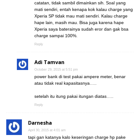
catatan, tidak sambil dimainkan sih. Soal yang
mati sendiri, entah kenapa kok kalau charge yang
Xperia SP tidak mau mati sendiri. Kalau charge
hape lain, masih mau. Bisa juga karena hape
Xperia saya baterainya sudah eror dan gak bsa
charge sampai 100%.
Reply
Adi Tamvan
October 29, 2015 at 5:51 pm
power bank di test pakai ampere meter, benar
atau tidak real kapasitasnya…..
setelah itu itung pakai itungan diatas…..
Reply
Darnesha
April 30, 2015 at 4:01 am
tapi gan katanya kalo keseringan charge hp pake