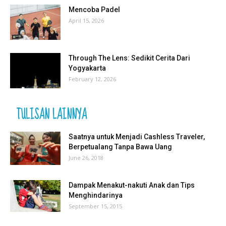
Mencoba Padel
April 15, 2026
Through The Lens: Sedikit Cerita Dari
Yogyakarta
February 12, 2026
TULISAN LAINNYA
Saatnya untuk Menjadi Cashless Traveler,
Berpetualang Tanpa Bawa Uang
June 26, 2018
Dampak Menakut-nakuti Anak dan Tips
Menghindarinya
September 15, 2015