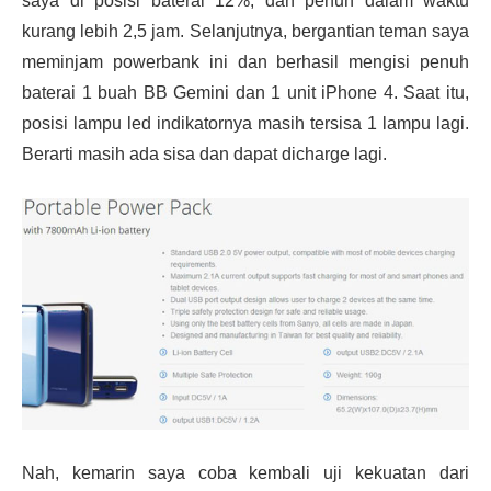
saya di posisi baterai 12%, dan penuh dalam waktu
kurang lebih 2,5 jam. Selanjutnya, bergantian teman saya
meminjam powerbank ini dan berhasil mengisi penuh
baterai 1 buah BB Gemini dan 1 unit iPhone 4. Saat itu,
posisi lampu led indikatornya masih tersisa 1 lampu lagi.
Berarti masih ada sisa dan dapat dicharge lagi.
Nah, kemarin saya coba kembali uji kekuatan dari