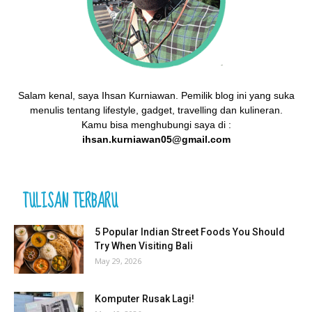
Salam kenal, saya Ihsan Kurniawan. Pemilik blog ini yang suka
menulis tentang lifestyle, gadget, travelling dan kulineran.
Kamu bisa menghubungi saya di :
ihsan.kurniawan05@gmail.com
TULISAN TERBARU
5 Popular Indian Street Foods You Should
Try When Visiting Bali
May 29, 2026
Komputer Rusak Lagi!