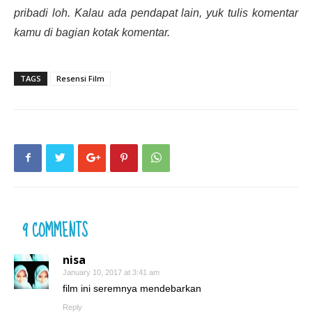
pribadi loh. Kalau ada pendapat lain, yuk tulis komentar
kamu di bagian kotak komentar.
TAGS
Resensi Film
9 COMMENTS
nisa
January 10, 2017 at 3:41 am
film ini seremnya mendebarkan
Reply