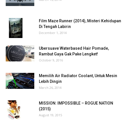
Film Maze Runner (2014), Misteri Kehidupan
Di Tengah Labirin
December 1, 2014
Ubersuave Waterbased Hair Pomade,
Rambut Gaya Gak Pake Lengket!
October 9, 2016
Memilih Air Radiator Coolant, Untuk Mesin
Lebih Dingin
March 26, 2014
MISSION: IMPOSSIBLE – ROGUE NATION
(2015)
August 19, 2015