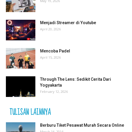
May 19, 2026
Menjadi Streamer di Youtube
April 20, 2026
Mencoba Padel
April 15, 2026
Through The Lens: Sedikit Cerita Dari
Yogyakarta
February 12, 2026
TULISAN LAINNYA
Berburu Tiket Pesawat Murah Secara Online
March 16, 2014