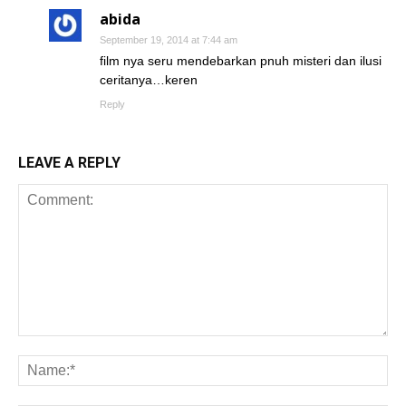
abida
September 19, 2014 at 7:44 am
film nya seru mendebarkan pnuh misteri dan ilusi
ceritanya…keren
Reply
LEAVE A REPLY