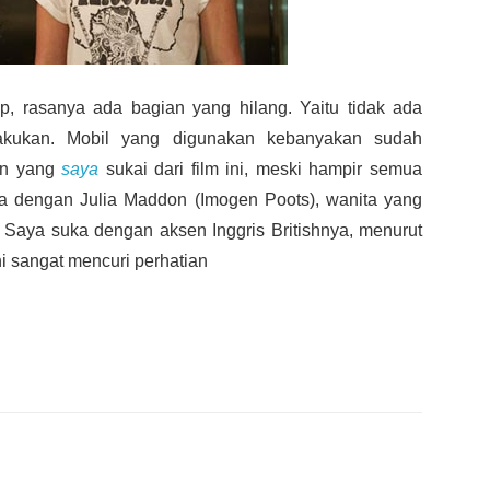
p, rasanya ada bagian yang hilang. Yaitu tidak ada
kukan. Mobil yang digunakan kebanyakan sudah
ain yang
saya
sukai dari film ini, meski hampir semua
ka dengan Julia Maddon (Imogen Poots), wanita yang
aya suka dengan aksen Inggris Britishnya, menurut
ini sangat mencuri perhatian