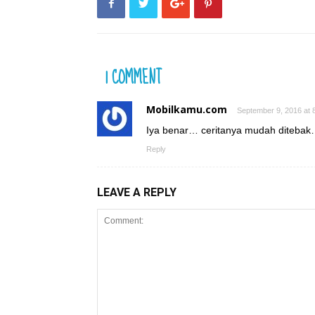
1 COMMENT
Mobilkamu.com
September 9, 2016 at 
Iya benar… ceritanya mudah diteba
Reply
LEAVE A REPLY