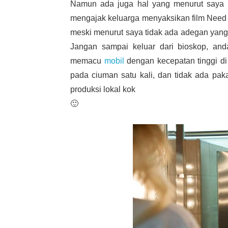
Namun ada juga hal yang menurut saya sa
mengajak keluarga menyaksikan film Need F
meski menurut saya tidak ada adegan yang t
Jangan sampai keluar dari bioskop, anda 
memacu
mobil
dengan kecepatan tinggi di 
pada ciuman satu kali, dan tidak ada paka
produksi lokal kok
🙂