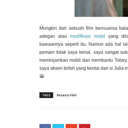
Mungkin dari sebuah film bernuansa bala
adegan atau
modifikasi mobil
yang dila
bawaannya seperti itu. Namun ada hal l
pemain tidak saya kenal, saya sangat su
meminjamkan mobil dan membantu Tobey. S
saya aksen britsh yang kental dari si Julia 
😀
TAGS
Resensi Film