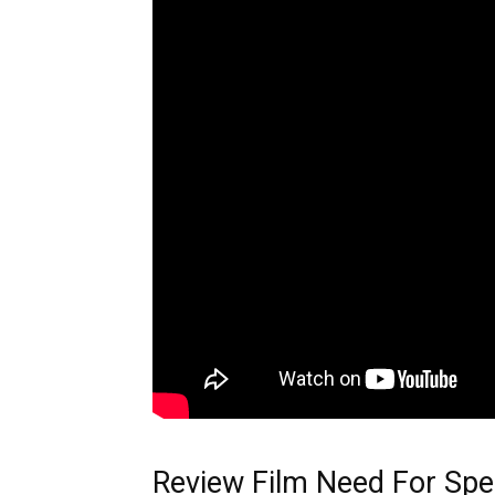
Review Film Need For Sp