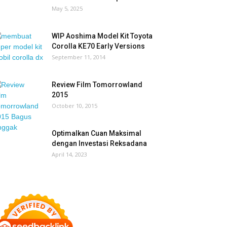
May 5, 2025
WIP Aoshima Model Kit Toyota
Corolla KE70 Early Versions
September 11, 2014
Review Film Tomorrowland
2015
October 10, 2015
Optimalkan Cuan Maksimal
dengan Investasi Reksadana
April 14, 2023