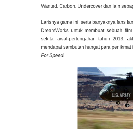
Wanted, Carbon, Undercover dan lain seba
Larisnya game ini, serta banyaknya fans fa
DreamWorks untuk membuat sebuah film
sekitar awal-pertengahan tahun 2013, akh
mendapat sambutan hangat para penikmat f
For Speed
!