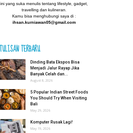
ini yang suka menulis tentang lifestyle, gadget,
travelling dan kulineran.
Kamu bisa menghubungi saya di :
ihsan.kurniawan05@gmail.com
TULISAN TERBARU
Dinding Bata Ekspos Bisa
Menjadi Jalur Rayap Jika
Banyak Celah dan...
August 8, 2026
5 Popular Indian Street Foods
You Should Try When Visiting
Bali
May 29, 2026
Komputer Rusak Lagi!
May 19, 2026