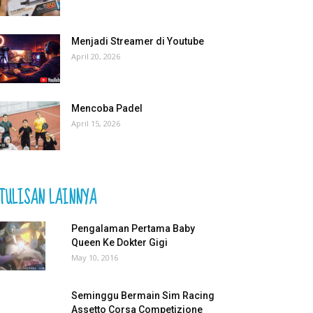
Menjadi Streamer di Youtube
April 20, 2026
Mencoba Padel
April 15, 2026
TULISAN LAINNYA
Pengalaman Pertama Baby
Queen Ke Dokter Gigi
May 10, 2016
Seminggu Bermain Sim Racing
Assetto Corsa Competizione