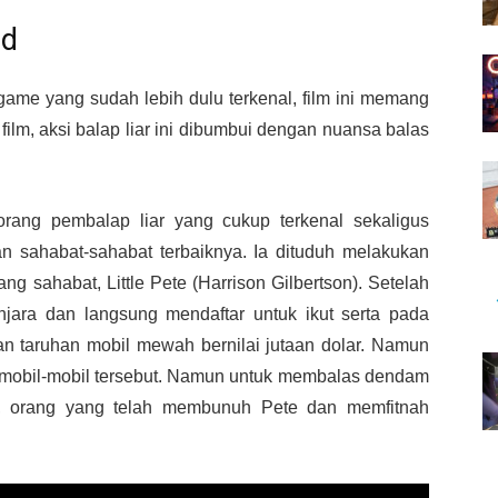
ed
i game yang sudah lebih dulu terkenal, film ini memang
film, aksi balap liar ini dibumbui dengan nuansa balas
orang pembalap liar yang cukup terkenal sekaligus
n sahabat-sahabat terbaiknya. Ia dituduh melakukan
g sahabat, Little Pete (Harrison Gilbertson). Setelah
njara dan langsung mendaftar untuk ikut serta pada
n taruhan mobil mewah bernilai jutaan dolar. Namun
mobil-mobil tersebut. Namun untuk membalas dendam
), orang yang telah membunuh Pete dan memfitnah