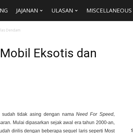
ING
JAJANAN
ULASAN
MISCELLANEOUS
Balas Dendam
Mobil Eksotis dan
 sudah tidak asing dengan nama
Need For Speed
,
aran. Mulai dipasarkan sejak awal era tahun 2000-an,
S
dah dirilis dengan beberapa sequel laris seperti Most