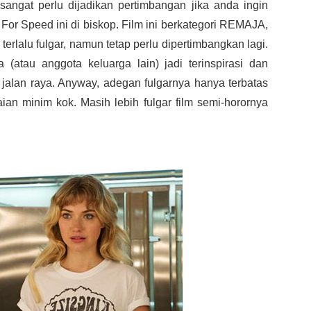
ngat perlu dijadikan pertimbangan jika anda ingin
or Speed ini di biskop. Film ini berkategori REMAJA,
erlalu fulgar, namun tetap perlu dipertimbangkan lagi.
(atau anggota keluarga lain) jadi terinspirasi dan
jalan raya. Anyway, adegan fulgarnya hanya terbatas
ian minim kok. Masih lebih fulgar film semi-horornya