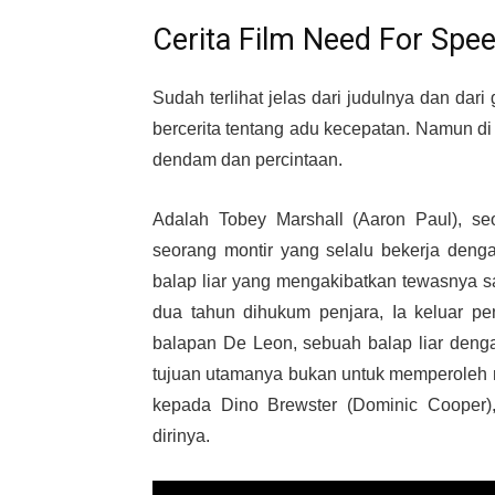
Cerita Film Need For Spe
Sudah terlihat jelas dari judulnya dan dar
bercerita tentang adu kecepatan. Namun di 
dendam dan percintaan.
Adalah Tobey Marshall (Aaron Paul), se
seorang montir yang selalu bekerja denga
balap liar yang mengakibatkan tewasnya san
dua tahun dihukum penjara, Ia keluar pe
balapan De Leon, sebuah balap liar denga
tujuan utamanya bukan untuk memperoleh 
kepada Dino Brewster (Dominic Cooper
dirinya.