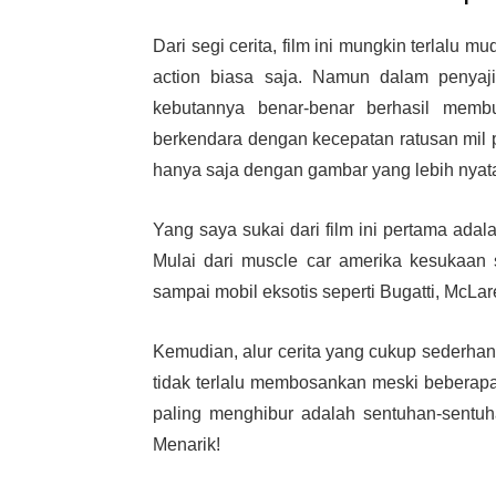
Dari segi cerita, film ini mungkin terlalu 
action biasa saja. Namun dalam penyajia
kebutannya benar-benar berhasil memb
berkendara dengan kecepatan ratusan mil 
hanya saja dengan gambar yang lebih nyata 
Yang saya sukai dari film ini pertama ada
Mulai dari muscle car amerika kesukaan
sampai mobil eksotis seperti Bugatti, McLa
Kemudian, alur cerita yang cukup sederhan
tidak terlalu membosankan meski beberapa
paling menghibur adalah sentuhan-sentuh
Menarik!