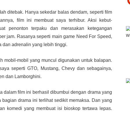
mudah ditebak. Hanya sekedar balas dendam, seperti film
nnya, film ini membuat saya terhibur. Aksi kebut-
uat penonton terpaku dan merasakan ketegangan
per jam. Rasanya seperti main game Need For Speed,
dan adrenalin yang lebih tinggi.
lah mobil-mobil yang muncul digunakan untuk balapan.
 saya seperti GTO, Mustang, Chevy dan sebagainya,
ren dan Lamborghini.
a dalam film ini berhasil dibumbui dengan drama yang
 bagian drama ini terlihat sedikit memaksa. Dan yang
an komedi yang membuat isi bioskop tertawa lepas.