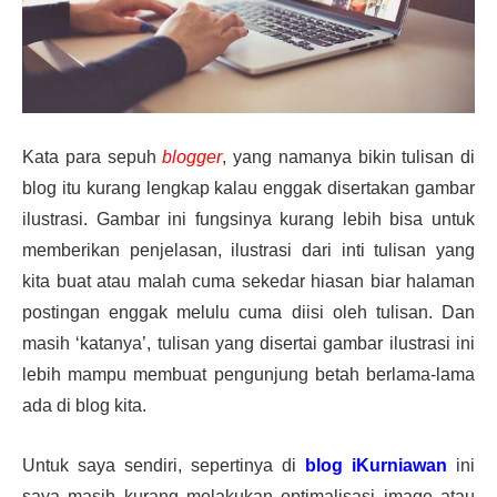
Kata para sepuh
blogger
, yang namanya bikin tulisan di
blog itu kurang lengkap kalau enggak disertakan gambar
ilustrasi. Gambar ini fungsinya kurang lebih bisa untuk
memberikan penjelasan, ilustrasi dari inti tulisan yang
kita buat atau malah cuma sekedar hiasan biar halaman
postingan enggak melulu cuma diisi oleh tulisan. Dan
masih ‘katanya’, tulisan yang disertai gambar ilustrasi ini
lebih mampu membuat pengunjung betah berlama-lama
ada di blog kita.
Untuk saya sendiri, sepertinya di
blog iKurniawan
ini
saya masih kurang melakukan optimalisasi image atau