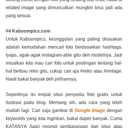
related image yang dimunculkan mungkin bisa jadi ada
yang sesuai.
#4 Kaboompics.com
Untuk Kaboompics, keunggulan yang paling dirasakan
adalah kemudahan mencari foto berdasarkan hashtags.
Iyaps, agak-agak instagram-able gitu deh modelnya. Jadi
misalkan kita mau cari foto untuk postingan tentang hal-
hal berbau retro gitu, cukup cari aja #retro atau #vintage.
Nanti bakal banyak deh pilihannya.
Sepertinya itu empat
situs penyedia foto gratis
untuk
ilustrasi pada blog. Memang sih, ada cara yang lebih
mudah lagi. Cari saja gambar di
Google Image
dengan
keywords yang kita inginkan, bakal dapet banyak. Cuma
KATANYA (lagi) nyomot sembarangan dari situs atau