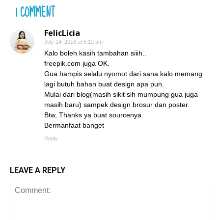
1 COMMENT
FelicLicia
July 14, 2016 at 5:12 am
Kalo boleh kasih tambahan siiih..
freepik.com juga OK.
Gua hampis selalu nyomot dari sana kalo memang
lagi butuh bahan buat design apa pun.
Mulai dari blog(masih sikit sih mumpung gua juga
masih baru) sampek design brosur dan poster.
Btw, Thanks ya buat sourcenya.
Bermanfaat banget
Reply
LEAVE A REPLY