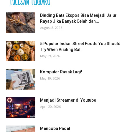
TULISAN TERBARU
Dinding Bata Ekspos Bisa Menjadi Jalur
Rayap Jika Banyak Celah dan...
August 8, 2026
5 Popular Indian Street Foods You Should
Try When Visiting Bali
May 29, 2026
Komputer Rusak Lagi!
May 19, 2026
Menjadi Streamer di Youtube
April 20, 2026
Mencoba Padel