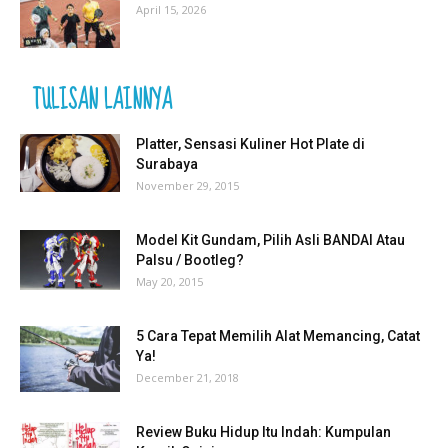
April 15, 2026
TULISAN LAINNYA
Platter, Sensasi Kuliner Hot Plate di
Surabaya
November 29, 2015
Model Kit Gundam, Pilih Asli BANDAI Atau
Palsu / Bootleg?
May 20, 2015
5 Cara Tepat Memilih Alat Memancing, Catat
Ya!
December 21, 2018
Review Buku Hidup Itu Indah: Kumpulan