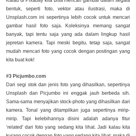
Kalau di Pixabay kita bisa mencari gambar dalam segala
bentuk, seperti foto, vektor atau ilustrasi, maka di
Unsplash.com ini sepertinya lebih cocok untuk mencari
gambar hasil foto saja. Koleksinya memang sangat
banyak, tapi tentu saja yang ada dalam lingkup hasil
jepretan kamera. Tapi meski begitu, tetap saja, sangat
mudah mencari foto yang cocok dengan postingan yang
kita buat kok!
#3 Picjumbo.com
Dari segi stok dan jenis foto yang dihasilkan, sepertinya
Unsplash dan Picjumbo ini enggak jauh berbeda sih.
Sama-sama menyajikan stock-photo yang dihasilkan dari
kamera. Tonal yang ditampilkan juga sepertinya mirip-
mirip. Tapi kelebihannya disini adalah adanya fitur
‘related’ dari foto yang sedang kita lihat. Jadi kalau kita
kurang cocok dengan foto yang sedang kita lihat, maka di