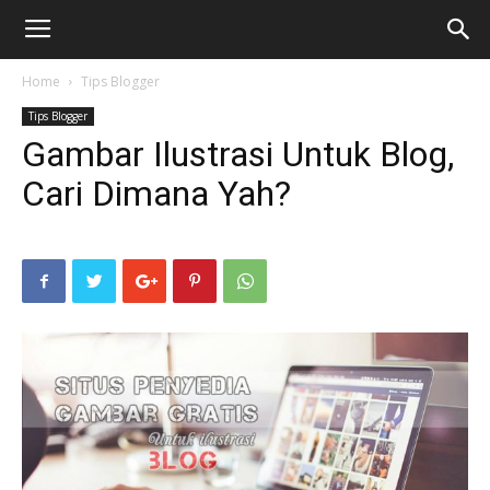
Home
Tips Blogger
Tips Blogger
Gambar Ilustrasi Untuk Blog,
Cari Dimana Yah?