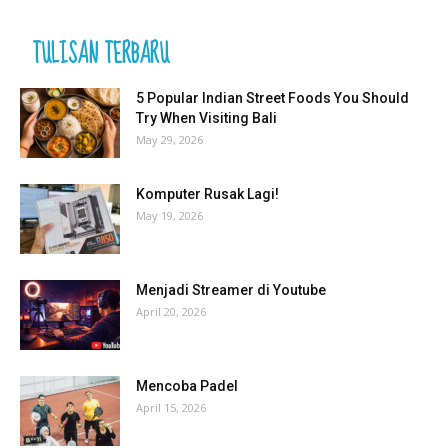
TULISAN TERBARU
5 Popular Indian Street Foods You Should
Try When Visiting Bali
May 29, 2026
Komputer Rusak Lagi!
May 19, 2026
Menjadi Streamer di Youtube
April 20, 2026
Mencoba Padel
April 15, 2026