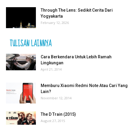
Through The Lens: Sedikit Cerita Dari
Yogyakarta
February 12, 2026
TULISAN LAINNYA
Cara Berkendara Untuk Lebih Ramah
Lingkungan
April 21, 2014
Memburu Xiaomi Redmi Note Atau Cari Yang
Lain?
November 12, 2014
The D Train (2015)
August 27, 2015