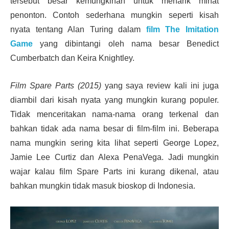
tersebut besar kemungkinan untuk menarik minat
penonton. Contoh sederhana mungkin seperti kisah
nyata tentang Alan Turing dalam
film The Imitation
Game
yang dibintangi oleh nama besar Benedict
Cumberbatch dan Keira Knightley.
Film Spare Parts (2015)
yang saya review kali ini juga
diambil dari kisah nyata yang mungkin kurang populer.
Tidak menceritakan nama-nama orang terkenal dan
bahkan tidak ada nama besar di film-film ini. Beberapa
nama mungkin sering kita lihat seperti George Lopez,
Jamie Lee Curtiz dan Alexa PenaVega. Jadi mungkin
wajar kalau film Spare Parts ini kurang dikenal, atau
bahkan mungkin tidak masuk bioskop di Indonesia.