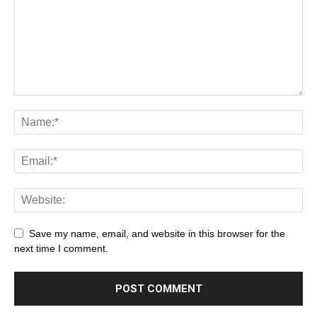
Save my name, email, and website in this browser for the
next time I comment.