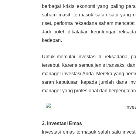
berbagai krisis ekonomi yang paling par
saham masih termasuk salah satu yang m
riset, performa reksadana saham mencatat 
Jadi boleh dikatakan keuntungan reksada
kedepan.
Untuk memulai investasi di reksadana, pa
tersebut. Karena semua jenis transaksi da
manager investasi Anda. Mereka yang bert
saran keputusan kepada jumlah dana inve
manager yang profesional dan berpengala
3. Investasi Emas
Investasi emas termasuk salah satu inve