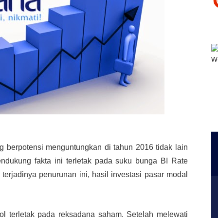
ng berpotensi menguntungkan di tahun 2016 tidak lain
dukung fakta ini terletak pada suku bunga BI Rate
rjadinya penurunan ini, hasil investasi pasar modal
ol terletak pada reksadana saham. Setelah melewati