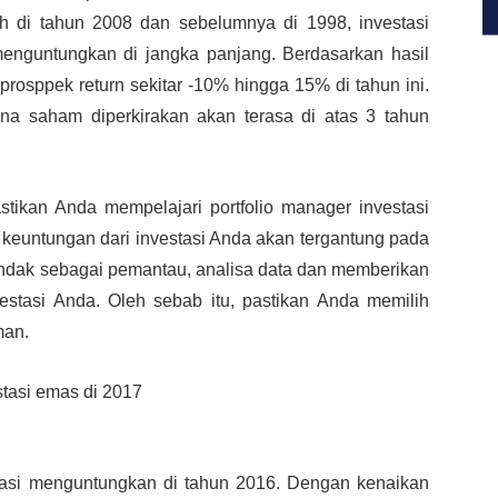
ah di tahun 2008 dan sebelumnya di 1998, investasi
enguntungkan di jangka panjang. Berdasarkan hasil
prosppek return sekitar -10% hingga 15% di tahun ini.
na saham diperkirakan akan terasa di atas 3 tahun
stikan Anda mempelajari portfolio manager investasi
n keuntungan dari investasi Anda akan tergantung pada
indak sebagai pemantau, analisa data dan memberikan
stasi Anda. Oleh sebab itu, pastikan Anda memilih
man.
stasi menguntungkan di tahun 2016. Dengan kenaikan