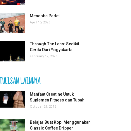
Mencoba Padel
April 15, 2026
Through The Lens: Sedikit
Cerita Dari Yogyakarta
February 12, 2026
TULISAN LAINNYA
Manfaat Creatine Untuk
Suplemen Fitness dan Tubuh
October 29, 2015
Belajar Buat Kopi Menggunakan
Classic Coffee Dripper