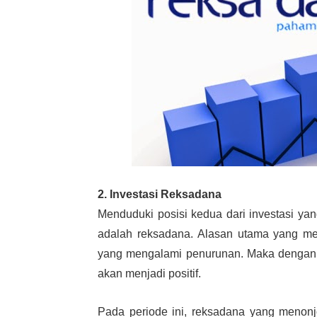
2. Investasi Reksadana
Menduduki posisi kedua dari investasi ya
adalah reksadana. Alasan utama yang men
yang mengalami penurunan. Maka dengan te
akan menjadi positif.
Pada periode ini, reksadana yang menonj