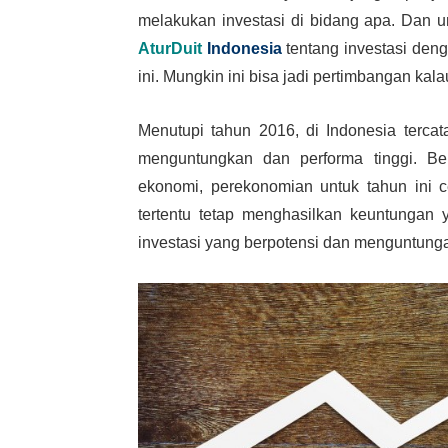
melakukan investasi di bidang apa. Dan u
AturDuit
Indonesia
tentang investasi den
ini. Mungkin ini bisa jadi pertimbangan kal
Menutupi tahun 2016, di Indonesia tercata
menguntungkan dan performa tinggi. Be
ekonomi, perekonomian untuk tahun ini ce
tertentu tetap menghasilkan keuntungan y
investasi yang berpotensi dan menguntunga