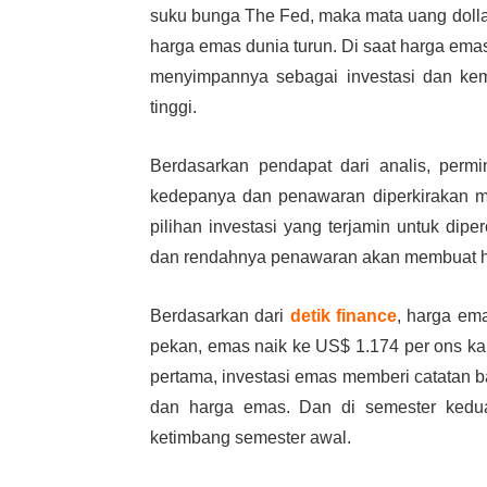
suku bunga The Fed, maka mata uang doll
harga emas dunia turun. Di saat harga emas
menyimpannya sebagai investasi dan ke
tinggi.
Berdasarkan pendapat dari analis, permi
kedepanya dan penawaran diperkirakan m
pilihan investasi yang terjamin untuk dipe
dan rendahnya penawaran akan membuat ha
Berdasarkan dari
detik finance
, harga ema
pekan, emas naik ke US$ 1.174 per ons ka
pertama, investasi emas memberi catatan b
dan harga emas. Dan di semester kedua,
ketimbang semester awal.