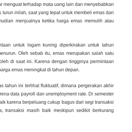
ar menguat terhadap mata uang lain dan menyebabkan
 turun inilah, saat yang tepat untuk membeli emas dan
mudian menjualnya ketika harga emas memulih atau
ntaan untuk logam kuning diperkirakan untuk tahun
enurun. Oleh sebab itu, emas merupakan salah satu
roleh di saat ini. Karena dengan tingginya permintaan
rga emas meningkat di tahun depan.
s tahun ini terlihat fluktuatif, dimana pergerakan akhir
rena data payroll dan unemployment rate. Di semester
aik karena berpeluang cukup bagus dari segi transaksi
 transaksi masih baik meskipun sedikit berkurang