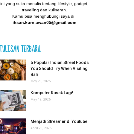
ini yang suka menulis tentang lifestyle, gadget,
travelling dan kulineran.
Kamu bisa menghubungi saya di :
ihsan.kurniawan05@gmail.com
TULISAN TERBARU
5 Popular Indian Street Foods
You Should Try When Visiting
Bali
May 29, 2026
Komputer Rusak Lagi!
May 19, 2026
Menjadi Streamer di Youtube
April 20, 2026