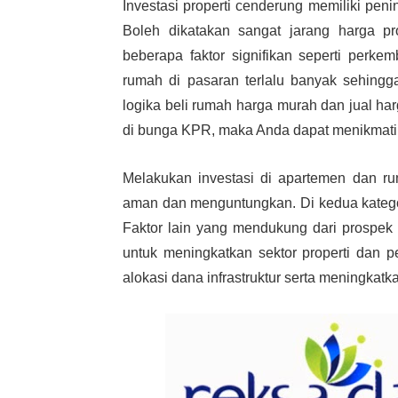
Investasi properti cenderung memiliki pen
Boleh dikatakan sangat jarang harga pr
beberapa faktor signifikan seperti perke
rumah di pasaran terlalu banyak sehin
logika beli rumah harga murah dan jual har
di bunga KPR, maka Anda dapat menikmati k
Melakukan investasi di apartemen dan r
aman dan menguntungkan. Di kedua kategori
Faktor lain yang mendukung dari prospek 
untuk meningkatkan sektor properti dan 
alokasi dana infrastruktur serta meningkatkan