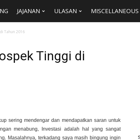
ING
JAJANAN
ULASAN
MISCELLANEOUS
 di Tahun 2016
ospek Tinggi di
up sering mendengar dan mendapatkan saran untuk
engan menabung, Investasi adalah hal yang sangat
S
ng. Masalahnya, terkadang saya masih bingung ingin