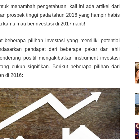
ntuk menambah pengetahuan, kali ini ada artikel dari
gan prospek tinggi pada tahun 2016 yang hampir habis
au kamu mau berinvestasi di 2017 nanti!
t beberapa pilihan investasi yang memiliki potential
rdasarkan pendapat dari beberapa pakar dan ahli
nderung positif mengakibatkan instrument investasi
ang cukup signifikan. Berikut beberapa pilihan dari
n di 2016: