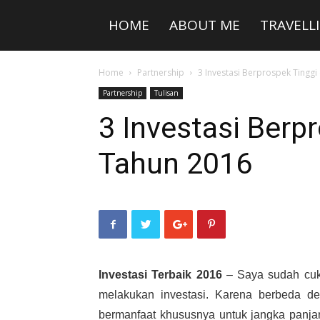
HOME
ABOUT ME
TRAVELL
Home
Partnership
3 Investasi Berprospek Tinggi
Partnership
Tulisan
3 Investasi Berpr
Tahun 2016
Investasi Terbaik 2016
– Saya sudah cuk
melakukan investasi. Karena berbeda d
bermanfaat khususnya untuk jangka panja