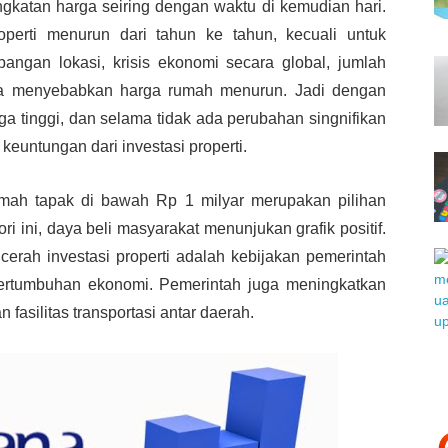
ingkatan harga seiring dengan waktu di kemudian hari.
operti menurun dari tahun ke tahun, kecuali untuk
mbangan lokasi, krisis ekonomi secara global, jumlah
gga menyebabkan harga rumah menurun. Jadi dengan
ga tinggi, dan selama tidak ada perubahan singnifikan
euntungan dari investasi properti.
umah tapak di bawah Rp 1 milyar merupakan pilihan
 ini, daya beli masyarakat menunjukan grafik positif.
cerah investasi properti adalah kebijakan pemerintah
pertumbuhan ekonomi. Pemerintah juga meningkatkan
 fasilitas transportasi antar daerah.