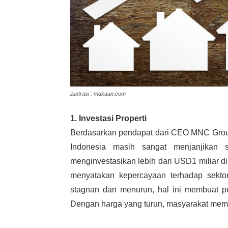
ilustrasi : makaan.com
1. Investasi Properti
Berdasarkan pendapat dari CEO MNC Grou
Indonesia masih sangat menjanjikan 
menginvestasikan lebih dari USD1 miliar d
menyatakan kepercayaan terhadap sektor 
stagnan dan menurun, hal ini membuat p
Dengan harga yang turun, masyarakat memilik