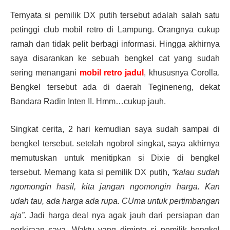
Ternyata si pemilik DX putih tersebut adalah salah satu
petinggi club mobil retro di Lampung. Orangnya cukup
ramah dan tidak pelit berbagi informasi. Hingga akhirnya
saya disarankan ke sebuah bengkel cat yang sudah
sering menangani
mobil retro jadul
, khususnya Corolla.
Bengkel tersebut ada di daerah Tegineneng, dekat
Bandara Radin Inten II. Hmm…cukup jauh.
Singkat cerita, 2 hari kemudian saya sudah sampai di
bengkel tersebut. setelah ngobrol singkat, saya akhirnya
memutuskan untuk menitipkan si Dixie di bengkel
tersebut. Memang kata si pemilik DX putih,
“kalau sudah
ngomongin hasil, kita jangan ngomongin harga. Kan
udah tau, ada harga ada rupa. CUma untuk pertimbangan
aja”
. Jadi harga deal nya agak jauh dari persiapan dan
perkiraan saya. Waktu yang diminta si pemilik bengkel