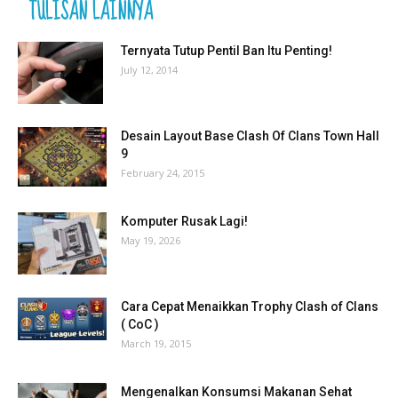
TULISAN LAINNYA
Ternyata Tutup Pentil Ban Itu Penting!
July 12, 2014
Desain Layout Base Clash Of Clans Town Hall
9
February 24, 2015
Komputer Rusak Lagi!
May 19, 2026
Cara Cepat Menaikkan Trophy Clash of Clans
( CoC )
March 19, 2015
Mengenalkan Konsumsi Makanan Sehat