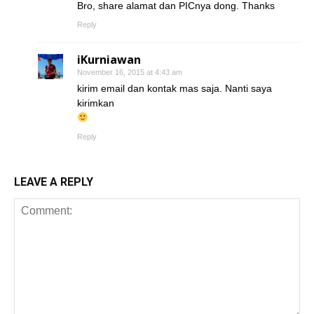
Bro, share alamat dan PICnya dong. Thanks
Reply
iKurniawan
November 16, 2015 at 4:43 am
kirim email dan kontak mas saja. Nanti saya
kirimkan
Reply
LEAVE A REPLY