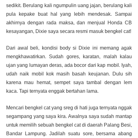
sedikit. Berulang kali ngumpulin uang jajan, berulang kali
pula kepake buat hal yang lebih mendesak. Sampai
akhirnya dengan rada maksa, dan menjual Honda CB
kesayangan, Dixie saya secara resmi masuk bengkel cat!
Dari awal beli, kondisi body si Dixie ini memang agak
mengkhawatirkan. Sudah gores, karatan, malah kalau
ujan yang lumayan deras, ada bocor dari kap mobil. Iyah,
udah naik mobil kok masih basah keujanan. Dulu sih
karena mau hemat, sempet saya tambal dengan lem
kaca. Tapi ternyata enggak bertahan lama.
Mencari bengkel cat yang sreg di hati juga ternyata nggak
segampang yang saya kira. Awalnya saya sudah mantap
untuk memilih sebuah bengkel cat di daerah Palang Besi,
Bandar Lampung. Jadilah suatu sore, bersama abang