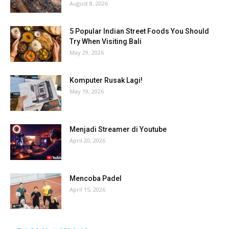
August 8, 2026
5 Popular Indian Street Foods You Should
Try When Visiting Bali
May 29, 2026
Komputer Rusak Lagi!
May 19, 2026
Menjadi Streamer di Youtube
April 20, 2026
Mencoba Padel
April 15, 2026