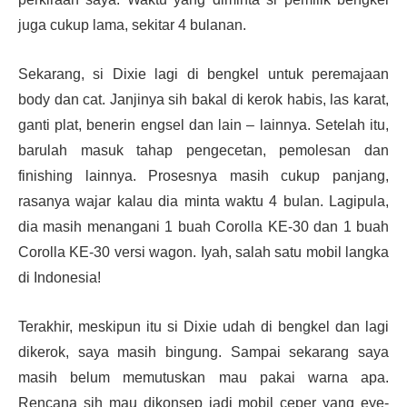
juga cukup lama, sekitar 4 bulanan.
Sekarang, si Dixie lagi di bengkel untuk peremajaan
body dan cat. Janjinya sih bakal di kerok habis, las karat,
ganti plat, benerin engsel dan lain – lainnya. Setelah itu,
barulah masuk tahap pengecetan, pemolesan dan
finishing lainnya. Prosesnya masih cukup panjang,
rasanya wajar kalau dia minta waktu 4 bulan. Lagipula,
dia masih menangani 1 buah Corolla KE-30 dan 1 buah
Corolla KE-30 versi wagon. Iyah, salah satu mobil langka
di Indonesia!
Terakhir, meskipun itu si Dixie udah di bengkel dan lagi
dikerok, saya masih bingung. Sampai sekarang saya
masih belum memutuskan mau pakai warna apa.
Rencana sih mau dikonsep jadi mobil ceper yang eye-