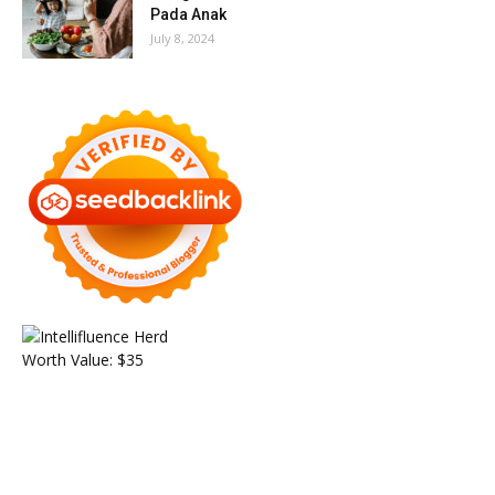
Pada Anak
July 8, 2024