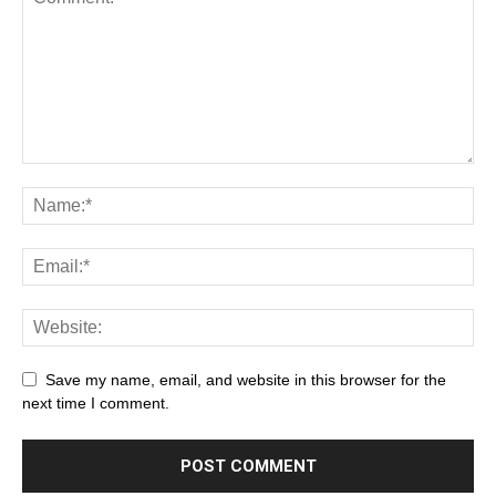
Save my name, email, and website in this browser for the
next time I comment.