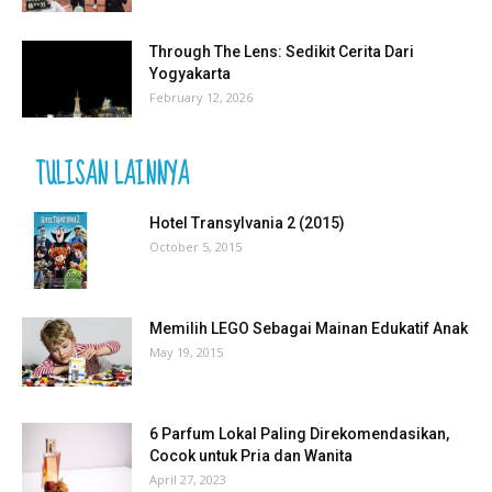
Through The Lens: Sedikit Cerita Dari
Yogyakarta
February 12, 2026
TULISAN LAINNYA
Hotel Transylvania 2 (2015)
October 5, 2015
Memilih LEGO Sebagai Mainan Edukatif Anak
May 19, 2015
6 Parfum Lokal Paling Direkomendasikan,
Cocok untuk Pria dan Wanita
April 27, 2023