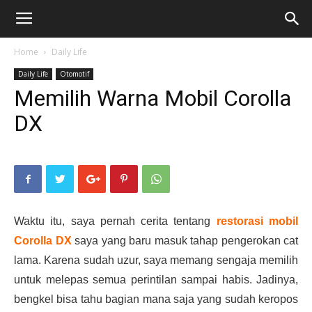
Home
Daily Life
Daily Life
Otomotif
Memilih Warna Mobil Corolla
DX
Waktu itu, saya pernah cerita tentang
restorasi mobil
Corolla DX
saya yang baru masuk tahap pengerokan cat
lama. Karena sudah uzur, saya memang sengaja memilih
untuk melepas semua perintilan sampai habis. Jadinya,
bengkel bisa tahu bagian mana saja yang sudah keropos