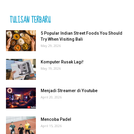
TULISAN TERBARU
5 Popular Indian Street Foods You Should
Try When Visiting Bali
May 29, 2026
Komputer Rusak Lagi!
May 19, 2026
Menjadi Streamer di Youtube
April 20, 2026
Mencoba Padel
April 15, 2026