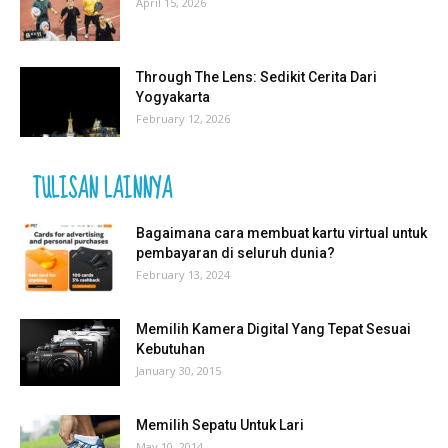
April 15, 2026
Through The Lens: Sedikit Cerita Dari
Yogyakarta
February 12, 2026
TULISAN LAINNYA
Bagaimana cara membuat kartu virtual untuk
pembayaran di seluruh dunia?
February 13, 2024
Memilih Kamera Digital Yang Tepat Sesuai
Kebutuhan
January 30, 2015
Memilih Sepatu Untuk Lari
May 10, 2014