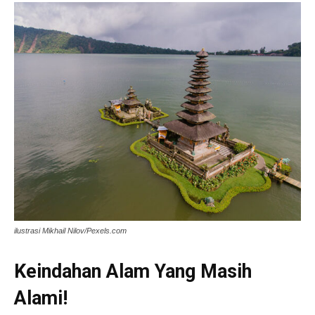
ilustrasi Mikhail Nilov/Pexels.com
Keindahan Alam Yang Masih
Alami!