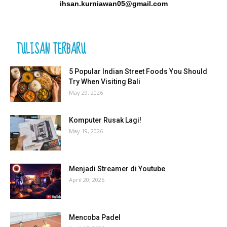
ihsan.kurniawan05@gmail.com
TULISAN TERBARU
5 Popular Indian Street Foods You Should
Try When Visiting Bali
May 29, 2026
Komputer Rusak Lagi!
May 19, 2026
Menjadi Streamer di Youtube
April 20, 2026
Mencoba Padel