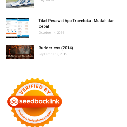
Tiket Pesawat App Traveloka : Mudah dan
Cepat
October 14, 2014
Rudderless (2014)
September 8, 2015