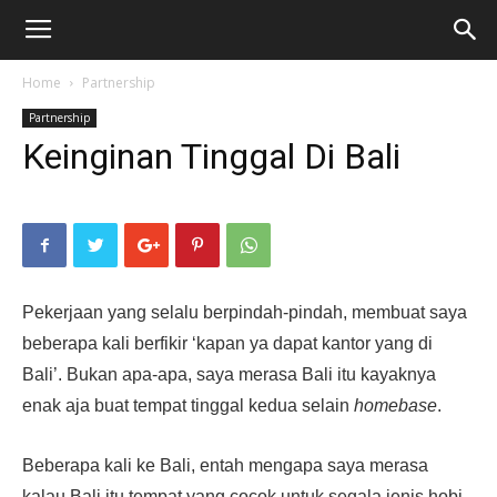
Home
Partnership
Partnership
Keinginan Tinggal Di Bali
Pekerjaan yang selalu berpindah-pindah, membuat saya
beberapa kali berfikir ‘kapan ya dapat kantor yang di
Bali’. Bukan apa-apa, saya merasa Bali itu kayaknya
enak aja buat tempat tinggal kedua selain
homebase
.
Beberapa kali ke Bali, entah mengapa saya merasa
kalau Bali itu tempat yang cocok untuk segala jenis hobi