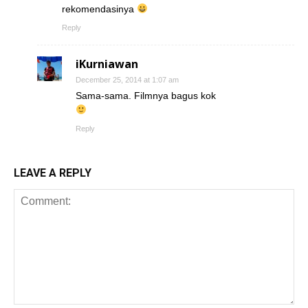
rekomendasinya
Reply
iKurniawan
December 25, 2014 at 1:07 am
Sama-sama. Filmnya bagus kok
Reply
LEAVE A REPLY