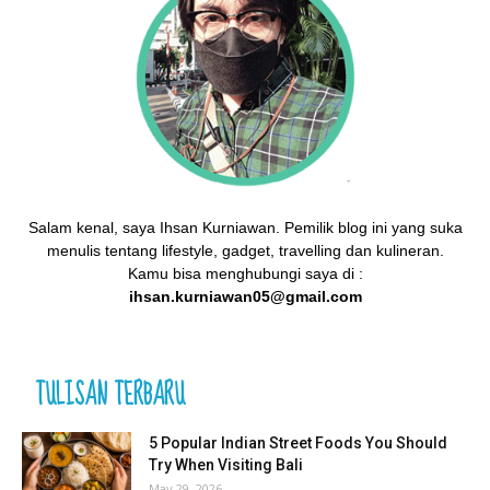
Salam kenal, saya Ihsan Kurniawan. Pemilik blog ini yang suka
menulis tentang lifestyle, gadget, travelling dan kulineran.
Kamu bisa menghubungi saya di :
ihsan.kurniawan05@gmail.com
TULISAN TERBARU
5 Popular Indian Street Foods You Should
Try When Visiting Bali
May 29, 2026