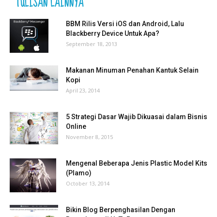
TULISAN LAINNYA
BBM Rilis Versi iOS dan Android, Lalu
Blackberry Device Untuk Apa?
September 18, 2013
Makanan Minuman Penahan Kantuk Selain
Kopi
April 23, 2014
5 Strategi Dasar Wajib Dikuasai dalam Bisnis
Online
November 8, 2015
Mengenal Beberapa Jenis Plastic Model Kits
(Plamo)
October 13, 2014
Bikin Blog Berpenghasilan Dengan