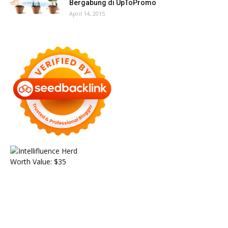
Bergabung di UpToPromo
April 14, 2015