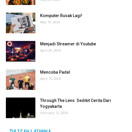
Komputer Rusak Lagi!
May 19, 2026
Menjadi Streamer di Youtube
April 20, 2026
Mencoba Padel
April 15, 2026
Through The Lens: Sedikit Cerita Dari
Yogyakarta
February 12, 2026