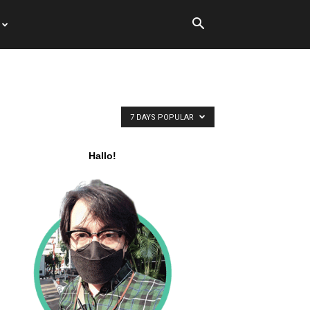
7 DAYS POPULAR
Hallo!