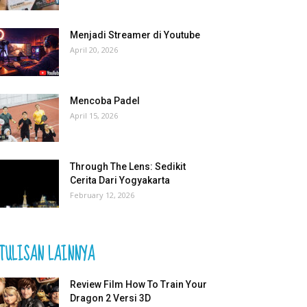
Menjadi Streamer di Youtube
April 20, 2026
Mencoba Padel
April 15, 2026
Through The Lens: Sedikit
Cerita Dari Yogyakarta
February 12, 2026
TULISAN LAINNYA
Review Film How To Train Your
Dragon 2 Versi 3D