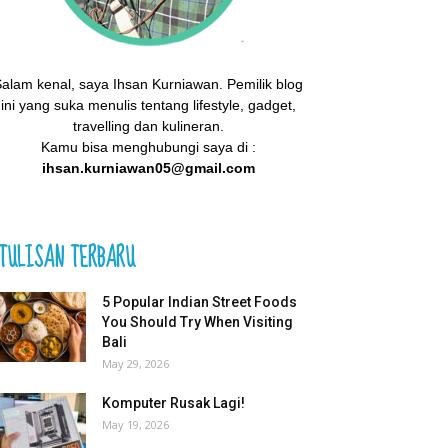
alam kenal, saya Ihsan Kurniawan. Pemilik blog
ini yang suka menulis tentang lifestyle, gadget,
travelling dan kulineran.
Kamu bisa menghubungi saya di :
ihsan.kurniawan05@gmail.com
TULISAN TERBARU
5 Popular Indian Street Foods
You Should Try When Visiting
Bali
May 29, 2026
Komputer Rusak Lagi!
May 19, 2026