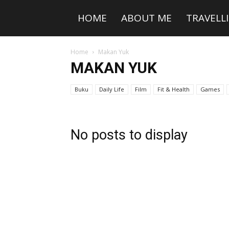
HOME
ABOUT ME
TRAVELL
Home
Makan Yuk
MAKAN YUK
Buku
Daily Life
Film
Fit & Health
Games
No posts to display