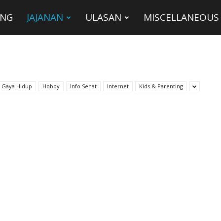
ING
JAJANAN
ULASAN
MISCELLANEOUS
Gaya Hidup
Hobby
Info Sehat
Internet
Kids & Parenting