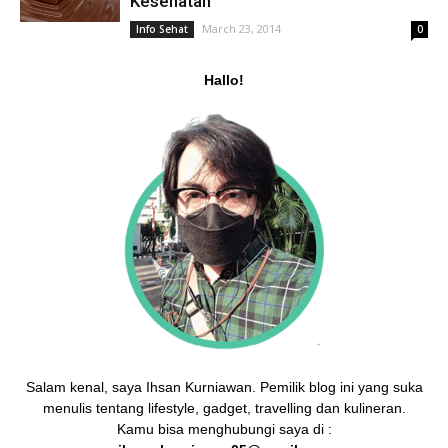
Kesehatan
March 23, 2014
Info Sehat
0
Hallo!
Salam kenal, saya Ihsan Kurniawan. Pemilik blog ini yang suka
menulis tentang lifestyle, gadget, travelling dan kulineran.
Kamu bisa menghubungi saya di :