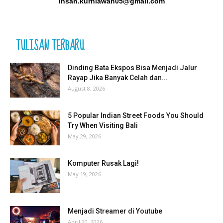
ihsan.kurniawan05@gmail.com
TULISAN TERBARU
Dinding Bata Ekspos Bisa Menjadi Jalur
Rayap Jika Banyak Celah dan...
August 8, 2026
5 Popular Indian Street Foods You Should
Try When Visiting Bali
May 29, 2026
Komputer Rusak Lagi!
May 19, 2026
Menjadi Streamer di Youtube
April 20, 2026