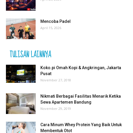
Mencoba Padel
April 15, 2026
TULISAN LAINNYA
Koko.pi Omah Kopi & Angkringan, Jakarta
Pusat
November 27, 2018
Nikmati Berbagai Fasilitas Menarik Ketika
Sewa Apartemen Bandung
November 29, 2019
Cara Minum Whey Protein Yang Baik Untuk
Membentuk Otot