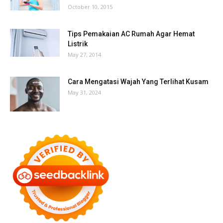
October 10, 2015
Tips Pemakaian AC Rumah Agar Hemat
Listrik
May 27, 2014
Cara Mengatasi Wajah Yang Terlihat Kusam
May 31, 2024