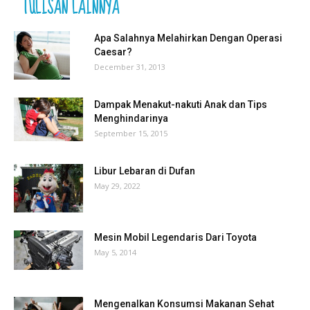
TULISAN LAINNYA
Apa Salahnya Melahirkan Dengan Operasi
Caesar?
December 31, 2013
Dampak Menakut-nakuti Anak dan Tips
Menghindarinya
September 15, 2015
Libur Lebaran di Dufan
May 29, 2022
Mesin Mobil Legendaris Dari Toyota
May 5, 2014
Mengenalkan Konsumsi Makanan Sehat