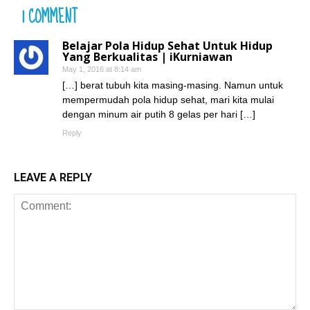
1 COMMENT
Belajar Pola Hidup Sehat Untuk Hidup
Yang Berkualitas | iKurniawan
May 1, 2016 at 8:14 am
[…] berat tubuh kita masing-masing. Namun untuk
mempermudah pola hidup sehat, mari kita mulai
dengan minum air putih 8 gelas per hari […]
Reply
LEAVE A REPLY