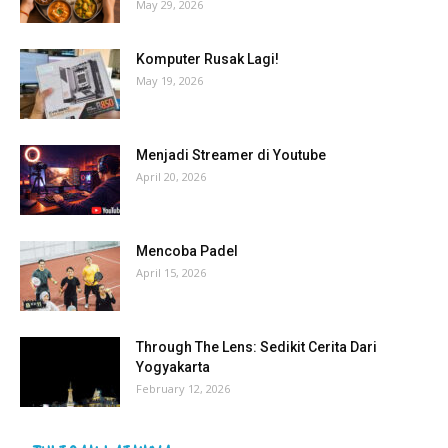
May 29, 2026
Komputer Rusak Lagi!
May 19, 2026
Menjadi Streamer di Youtube
April 20, 2026
Mencoba Padel
April 15, 2026
Through The Lens: Sedikit Cerita Dari
Yogyakarta
February 12, 2026