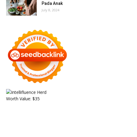
Pada Anak
July 8, 2024