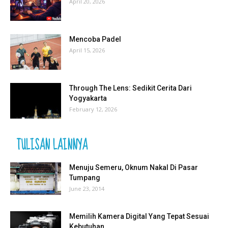
April 20, 2026
Mencoba Padel
April 15, 2026
Through The Lens: Sedikit Cerita Dari
Yogyakarta
February 12, 2026
TULISAN LAINNYA
Menuju Semeru, Oknum Nakal Di Pasar
Tumpang
June 23, 2014
Memilih Kamera Digital Yang Tepat Sesuai
Kebutuhan