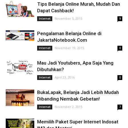
Tips Belanja Online Murah, Mudah Dan
Dapat Cashback!
November 5, 2015
Internet
9
Pengalaman Belanja Online di
JakartaNotebook.Com
November 19, 2015
Internet
0
Mau Jadi Youtubers, Apa Saja Yang
Dibutuhkan?
April 23, 2016
Internet
0
BukaLapak, Belanja Jadi Lebih Mudah
Dibanding Nembak Gebetan!
November 2, 2015
Internet
7
Memilih Paket Super Internet Indosat