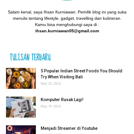
Salam kenal, saya Ihsan Kurniawan. Pemilik blog ini yang suka
menulis tentang lifestyle, gadget, travelling dan kulineran.
Kamu bisa menghubungi saya di :
ihsan.kurniawan05@gmail.com
TULISAN TERBARU
5 Popular Indian Street Foods You Should
Try When Visiting Bali
May 29, 2026
Komputer Rusak Lagi!
May 19, 2026
Menjadi Streamer di Youtube