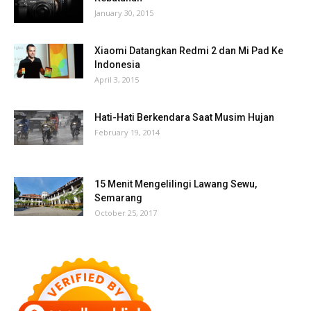
January 30, 2015
Xiaomi Datangkan Redmi 2 dan Mi Pad Ke
Indonesia
April 3, 2015
Hati-Hati Berkendara Saat Musim Hujan
February 19, 2014
15 Menit Mengelilingi Lawang Sewu,
Semarang
October 25, 2017