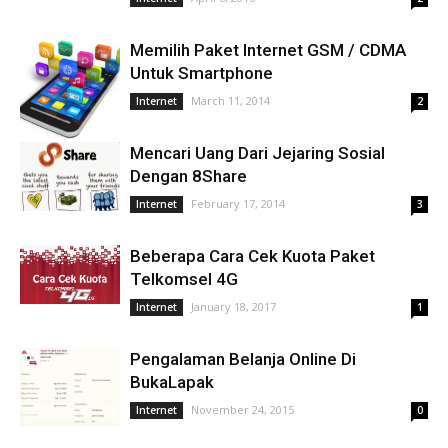
Memilih Paket Internet GSM / CDMA
Untuk Smartphone
March 11, 2014
Internet
2
Mencari Uang Dari Jejaring Sosial
Dengan 8Share
February 17, 2014
Internet
3
Beberapa Cara Cek Kuota Paket
Telkomsel 4G
January 18, 2017
Internet
1
Pengalaman Belanja Online Di
BukaLapak
November 24, 2015
Internet
0