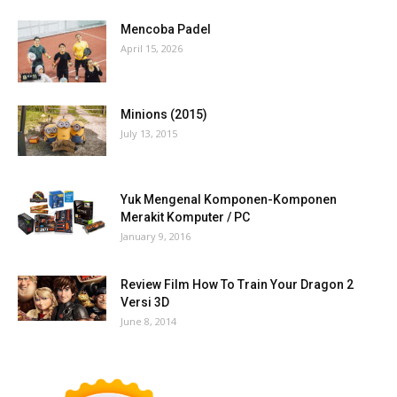
Mencoba Padel
April 15, 2026
Minions (2015)
July 13, 2015
Yuk Mengenal Komponen-Komponen
Merakit Komputer / PC
January 9, 2016
Review Film How To Train Your Dragon 2
Versi 3D
June 8, 2014