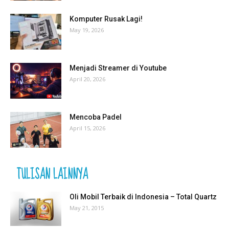
Komputer Rusak Lagi!
May 19, 2026
Menjadi Streamer di Youtube
April 20, 2026
Mencoba Padel
April 15, 2026
TULISAN LAINNYA
Oli Mobil Terbaik di Indonesia – Total Quartz
May 21, 2015