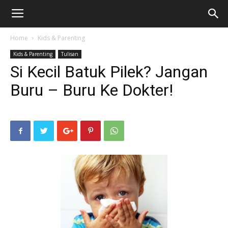
Home
Kids & Parenting
Kids & Parenting
Tulisan
Si Kecil Batuk Pilek? Jangan
Buru – Buru Ke Dokter!