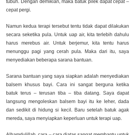
tubuh. Dengan demikian, maka batuk pilek dapat cepat –
cepat pergi.
Namun kedua terapi tersebut tentu tidak dapat dilakukan
secara seketika pula. Untuk uap air, kita terlebih dahulu
harus merebus air. Untuk berjemur, kita tentu harus
menunggu pagi yang cerah pula. Maka dari itu, saya
menyediakan beberapa sarana bantuan.
Sarana bantuan yang saya siapkan adalah menyediakan
balsem khusus bayi. Cara ini sangat berguna ketika
batuk terus – terusan tiba – tiba datang. Saya dapat
langsung mengoleskan balsem bayi itu ke leher, dada
dan sedikit di hidung si kecil. Baru setelah batuk agak
mereda, saya menyiapkan keperluan untuk terapi uap.
Alhamdulillah, cara – cara diatas sangat membantu untuk