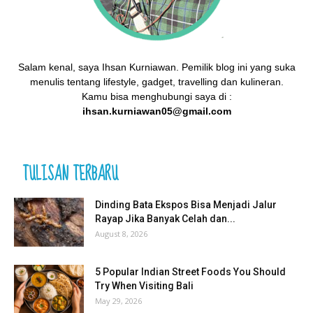
Salam kenal, saya Ihsan Kurniawan. Pemilik blog ini yang suka
menulis tentang lifestyle, gadget, travelling dan kulineran.
Kamu bisa menghubungi saya di :
ihsan.kurniawan05@gmail.com
TULISAN TERBARU
Dinding Bata Ekspos Bisa Menjadi Jalur
Rayap Jika Banyak Celah dan...
August 8, 2026
5 Popular Indian Street Foods You Should
Try When Visiting Bali
May 29, 2026