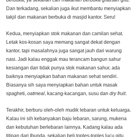
Dan terkadang, sekalian juga ikut membantu menyiapkan
takjil dan makanan berbuka di masjid kantor. Seru!
Kedua, menyiapkan stok makanan dan camilan sehat.
Letak kos-kosan saya memang sangat dekat dengan
kantor, tapi masalahnya juga sangat jauh dari warung
nasi. Jadi kalau enggak mau terancam bangun sahur
kesiangan dan tidak punya stok makanan sahur, ada
baiknya menyiapkan bahan makanan sehat sendiri.
Biasanya sih saya menyiapkan bahan untuk masak
spagheti,
oatmeal
, kacang-kacangan, susu dan
dry fruit
.
Terakhir, berburu oleh-oleh mudik lebaran untuk keluarga.
Kalau ini sih kebanyakan baju lebaran, sarung, mukena
dan kebutuhan berlebaran lainnya. Kadang kalau ada
titipan dari Ibunda, sekalian beli toples-toples lucu gitu