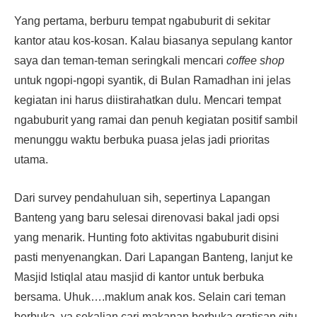
Yang pertama, berburu tempat ngabuburit di sekitar
kantor atau kos-kosan. Kalau biasanya sepulang kantor
saya dan teman-teman seringkali mencari
coffee shop
untuk ngopi-ngopi syantik, di Bulan Ramadhan ini jelas
kegiatan ini harus diistirahatkan dulu. Mencari tempat
ngabuburit yang ramai dan penuh kegiatan positif sambil
menunggu waktu berbuka puasa jelas jadi prioritas
utama.
Dari survey pendahuluan sih, sepertinya Lapangan
Banteng yang baru selesai direnovasi bakal jadi opsi
yang menarik. Hunting foto aktivitas ngabuburit disini
pasti menyenangkan. Dari Lapangan Banteng, lanjut ke
Masjid Istiqlal atau masjid di kantor untuk berbuka
bersama. Uhuk….maklum anak kos. Selain cari teman
berbuka, ya sekalian cari makanan berbuka gratisan gitu.