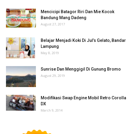
Mencicipi Batagor Riri Dan Mie Kocok
Bandung Mang Dadeng
August 27, 2017
Belajar Menjadi Koki Di Jul’s Gelato, Bandar
Lampung
May 8, 2019
Sunrise Dan Menggigil Di Gunung Bromo
August 29, 2019
Modifikasi Swap Engine Mobil Retro Corolla
DX
March 9, 2014