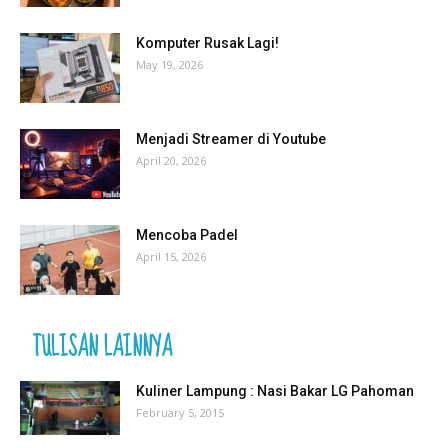
Komputer Rusak Lagi!
May 19, 2026
Menjadi Streamer di Youtube
April 20, 2026
Mencoba Padel
April 15, 2026
TULISAN LAINNYA
Kuliner Lampung : Nasi Bakar LG Pahoman
February 5, 2015