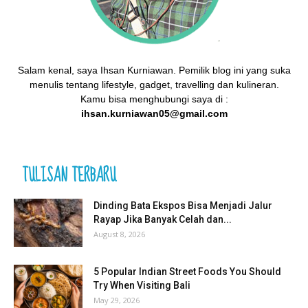
Salam kenal, saya Ihsan Kurniawan. Pemilik blog ini yang suka
menulis tentang lifestyle, gadget, travelling dan kulineran.
Kamu bisa menghubungi saya di :
ihsan.kurniawan05@gmail.com
TULISAN TERBARU
Dinding Bata Ekspos Bisa Menjadi Jalur
Rayap Jika Banyak Celah dan...
August 8, 2026
5 Popular Indian Street Foods You Should
Try When Visiting Bali
May 29, 2026