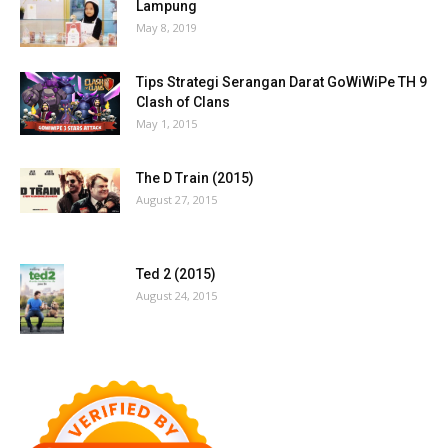
Lampung
May 8, 2019
Tips Strategi Serangan Darat GoWiWiPe TH 9
Clash of Clans
May 1, 2015
The D Train (2015)
August 27, 2015
Ted 2 (2015)
August 24, 2015