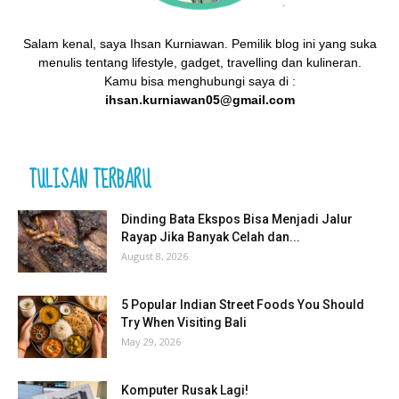
Salam kenal, saya Ihsan Kurniawan. Pemilik blog ini yang suka
menulis tentang lifestyle, gadget, travelling dan kulineran.
Kamu bisa menghubungi saya di :
ihsan.kurniawan05@gmail.com
TULISAN TERBARU
Dinding Bata Ekspos Bisa Menjadi Jalur
Rayap Jika Banyak Celah dan...
August 8, 2026
5 Popular Indian Street Foods You Should
Try When Visiting Bali
May 29, 2026
Komputer Rusak Lagi!