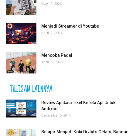
May 19, 2026
Menjadi Streamer di Youtube
April 20, 2026
Mencoba Padel
April 15, 2026
TULISAN LAINNYA
Review Aplikasi Tiket Kereta Api Untuk
Android
December 5, 2014
Belajar Menjadi Koki Di Jul’s Gelato, Bandar