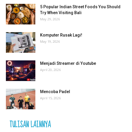
5 Popular Indian Street Foods You Should
Try When Visiting Bali
May 29, 2026
Komputer Rusak Lagi!
May 19, 2026
Menjadi Streamer di Youtube
April 20, 2026
Mencoba Padel
April 15, 2026
TULISAN LAINNYA