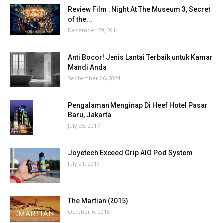
Review Film : Night At The Museum 3, Secret
of the...
December 29, 2014
Anti Bocor! Jenis Lantai Terbaik untuk Kamar
Mandi Anda
September 26, 2024
Pengalaman Menginap Di Heef Hotel Pasar
Baru, Jakarta
July 25, 2017
Joyetech Exceed Grip AIO Pod System
July 21, 2019
The Martian (2015)
October 6, 2015