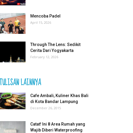
Mencoba Padel
April 15, 2026
Through The Lens: Sedikit
Cerita Dari Yogyakarta
February 12, 2026
TULISAN LAINNYA
Cafe Ambali, Kuliner Khas Bali
di Kota Bandar Lampung
December 26, 2015
Catat! Ini 8 Area Rumah yang
Wajib Diberi Waterproofing