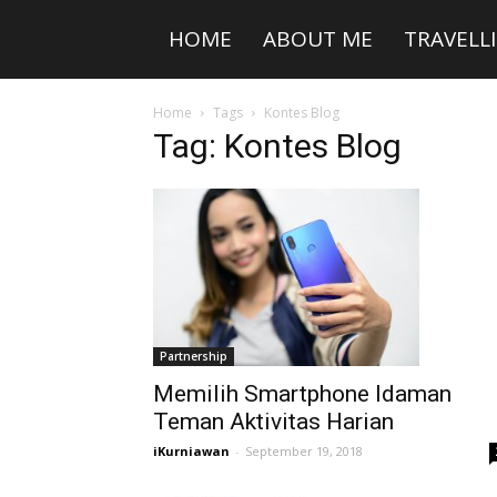
HOME
ABOUT ME
TRAVELL
Home
Tags
Kontes Blog
Tag: Kontes Blog
Partnership
Memilih Smartphone Idaman
Teman Aktivitas Harian
iKurniawan
-
September 19, 2018