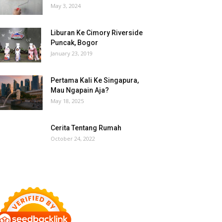
May 3, 2024
Liburan Ke Cimory Riverside
Puncak, Bogor
January 23, 2019
Pertama Kali Ke Singapura,
Mau Ngapain Aja?
May 18, 2025
Cerita Tentang Rumah
October 24, 2022