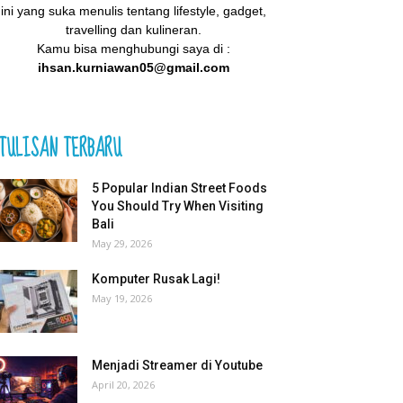
ini yang suka menulis tentang lifestyle, gadget,
travelling dan kulineran.
Kamu bisa menghubungi saya di :
ihsan.kurniawan05@gmail.com
TULISAN TERBARU
5 Popular Indian Street Foods
You Should Try When Visiting
Bali
May 29, 2026
Komputer Rusak Lagi!
May 19, 2026
Menjadi Streamer di Youtube
April 20, 2026