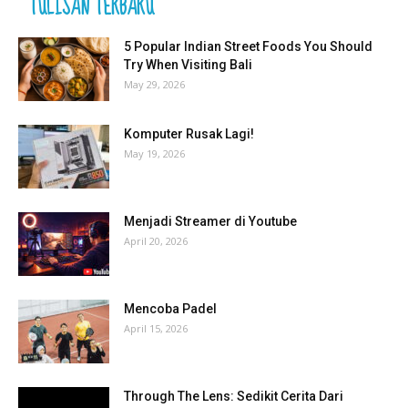
TULISAN TERBARU
5 Popular Indian Street Foods You Should
Try When Visiting Bali
May 29, 2026
Komputer Rusak Lagi!
May 19, 2026
Menjadi Streamer di Youtube
April 20, 2026
Mencoba Padel
April 15, 2026
Through The Lens: Sedikit Cerita Dari