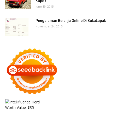
Kapok
June 19, 2015
Pengalaman Belanja Online Di BukaLapak
November 24, 2015