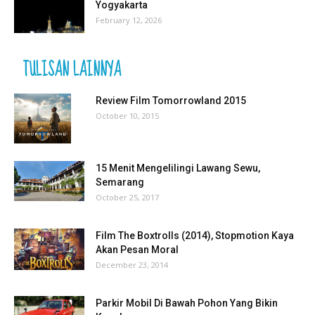
Yogyakarta
February 12, 2026
TULISAN LAINNYA
Review Film Tomorrowland 2015
October 10, 2015
15 Menit Mengelilingi Lawang Sewu,
Semarang
October 25, 2017
Film The Boxtrolls (2014), Stopmotion Kaya
Akan Pesan Moral
December 23, 2014
Parkir Mobil Di Bawah Pohon Yang Bikin