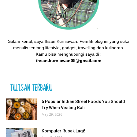
Salam kenal, saya Ihsan Kurniawan. Pemilik blog ini yang suka
menulis tentang lifestyle, gadget, travelling dan kulineran.
Kamu bisa menghubungi saya di :
ihsan.kurniawan05@gmail.com
TULISAN TERBARU
5 Popular Indian Street Foods You Should
Try When Visiting Bali
May 29, 2026
Komputer Rusak Lagi!