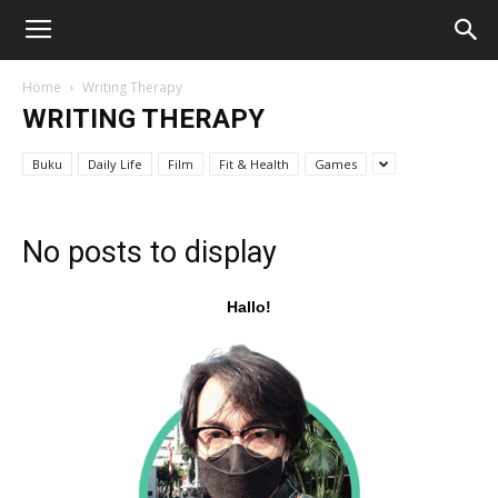
Home
Writing Therapy
WRITING THERAPY
Buku
Daily Life
Film
Fit & Health
Games
No posts to display
Hallo!