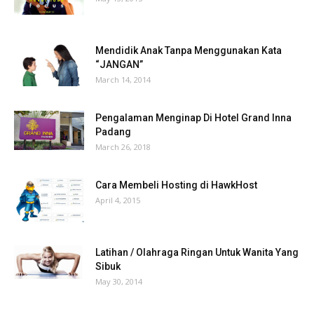
Mendidik Anak Tanpa Menggunakan Kata
“JANGAN”
March 14, 2014
Pengalaman Menginap Di Hotel Grand Inna
Padang
March 26, 2018
Cara Membeli Hosting di HawkHost
April 4, 2015
Latihan / Olahraga Ringan Untuk Wanita Yang
Sibuk
May 30, 2014