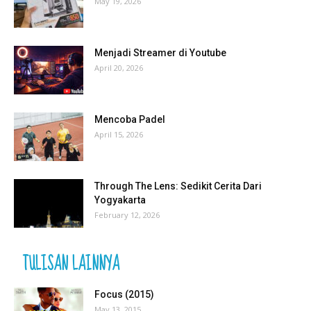
May 19, 2026
Menjadi Streamer di Youtube
April 20, 2026
Mencoba Padel
April 15, 2026
Through The Lens: Sedikit Cerita Dari
Yogyakarta
February 12, 2026
TULISAN LAINNYA
Focus (2015)
May 13, 2015