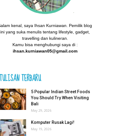
alam kenal, saya Ihsan Kurniawan. Pemilik blog
ini yang suka menulis tentang lifestyle, gadget,
travelling dan kulineran.
Kamu bisa menghubungi saya di :
ihsan.kurniawan05@gmail.com
TULISAN TERBARU
5 Popular Indian Street Foods
You Should Try When Visiting
Bali
May 29, 2026
Komputer Rusak Lagi!
May 19, 2026