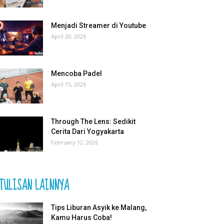
Menjadi Streamer di Youtube
April 20, 2026
Mencoba Padel
April 15, 2026
Through The Lens: Sedikit
Cerita Dari Yogyakarta
February 12, 2026
TULISAN LAINNYA
Tips Liburan Asyik ke Malang,
Kamu Harus Coba!