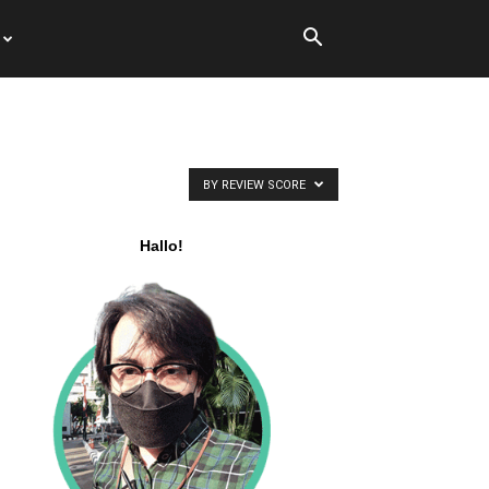
BY REVIEW SCORE
Hallo!