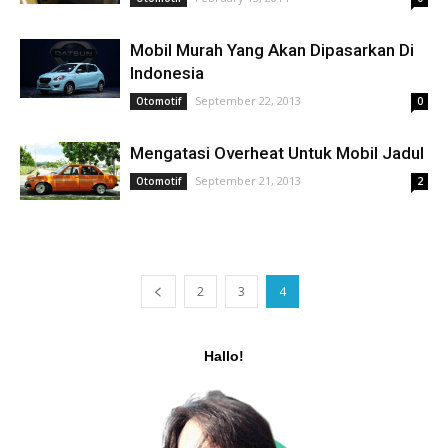
Mobil Murah Yang Akan Dipasarkan Di
Indonesia
September 22, 2013
Otomotif
0
Mengatasi Overheat Untuk Mobil Jadul
September 21, 2013
Otomotif
2
2
3
4
Hallo!