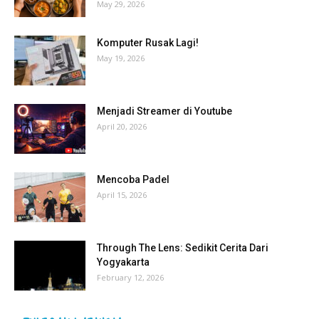
May 29, 2026
Komputer Rusak Lagi!
May 19, 2026
Menjadi Streamer di Youtube
April 20, 2026
Mencoba Padel
April 15, 2026
Through The Lens: Sedikit Cerita Dari
Yogyakarta
February 12, 2026