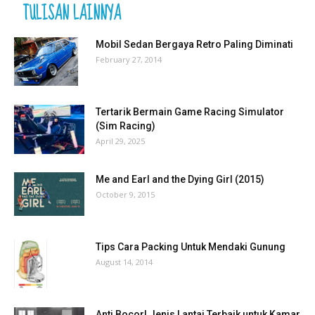
TULISAN LAINNYA
Mobil Sedan Bergaya Retro Paling Diminati
February 27, 2014
Tertarik Bermain Game Racing Simulator
(Sim Racing)
April 29, 2025
Me and Earl and the Dying Girl (2015)
October 9, 2015
Tips Cara Packing Untuk Mendaki Gunung
August 14, 2014
Anti Bocor! Jenis Lantai Terbaik untuk Kamar