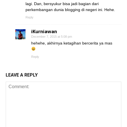
lagi. Dan, bersyukur bisa jadi bagian dari
perkembangan dunia blogging di negeri ini. Hehe.
Reply
iKurniawan
December 7, 2015 at 5:08 pm
hehehe, akhirnya ketagihan bercerita ya mas
Reply
LEAVE A REPLY