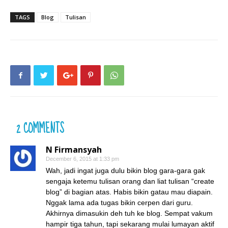
TAGS
Blog
Tulisan
2 COMMENTS
N Firmansyah
December 6, 2015 at 1:33 pm
Wah, jadi ingat juga dulu bikin blog gara-gara gak
sengaja ketemu tulisan orang dan liat tulisan “create
blog” di bagian atas. Habis bikin gatau mau diapain.
Nggak lama ada tugas bikin cerpen dari guru.
Akhirnya dimasukin deh tuh ke blog. Sempat vakum
hampir tiga tahun, tapi sekarang mulai lumayan aktif