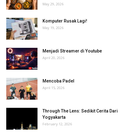
May 29, 2026
Komputer Rusak Lagi!
May 19, 2026
Menjadi Streamer di Youtube
April 20, 2026
Mencoba Padel
April 15, 2026
Through The Lens: Sedikit Cerita Dari
Yogyakarta
February 12, 2026