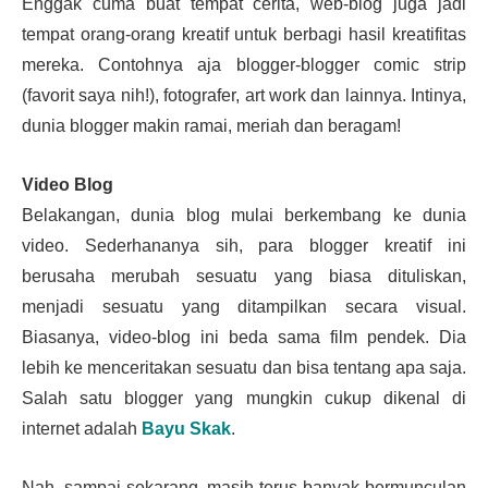
Enggak cuma buat tempat cerita, web-blog juga jadi
tempat orang-orang kreatif untuk berbagi hasil kreatifitas
mereka. Contohnya aja blogger-blogger comic strip
(favorit saya nih!), fotografer, art work dan lainnya. Intinya,
dunia blogger makin ramai, meriah dan beragam!
Video Blog
Belakangan, dunia blog mulai berkembang ke dunia
video. Sederhananya sih, para blogger kreatif ini
berusaha merubah sesuatu yang biasa dituliskan,
menjadi sesuatu yang ditampilkan secara visual.
Biasanya, video-blog ini beda sama film pendek. Dia
lebih ke menceritakan sesuatu dan bisa tentang apa saja.
Salah satu blogger yang mungkin cukup dikenal di
internet adalah
Bayu Skak
.
Nah, sampai sekarang, masih terus banyak bermunculan