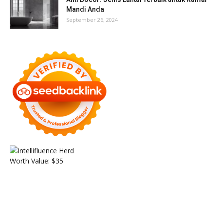
Mandi Anda
September 26, 2024