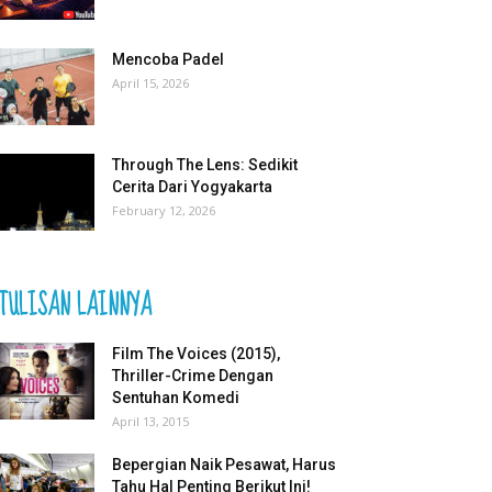
Mencoba Padel
April 15, 2026
Through The Lens: Sedikit
Cerita Dari Yogyakarta
February 12, 2026
TULISAN LAINNYA
Film The Voices (2015),
Thriller-Crime Dengan
Sentuhan Komedi
April 13, 2015
Bepergian Naik Pesawat, Harus
Tahu Hal Penting Berikut Ini!