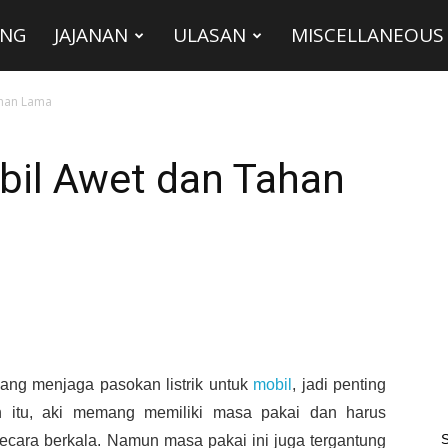
ING
JAJANAN
ULASAN
MISCELLANEOUS
ahan Lama
bil Awet dan Tahan
ang menjaga pasokan listrik untuk
mobil
, jadi penting
in itu, aki memang memiliki masa pakai dan harus
S
ecara berkala. Namun masa pakai ini juga tergantung