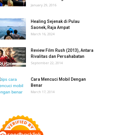
January 29, 2016
Healing Sejenak di Pulau
Saonek, Raja Ampat
March 16, 2024
Review Film Rush (2013), Antara
Rivalitas dan Persahabatan
September 22, 2014
Cara Mencuci Mobil Dengan
Benar
March 17, 2014