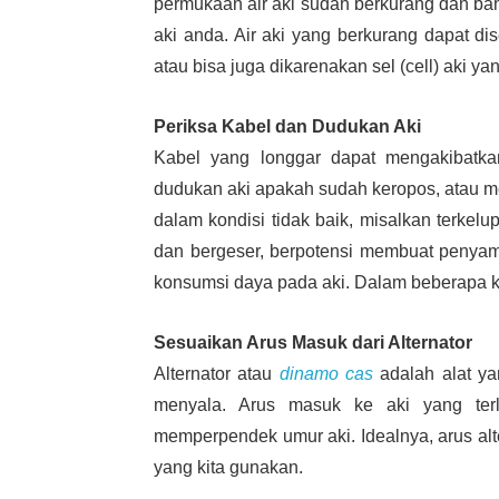
permukaan air aki sudah berkurang dan ba
aki anda. Air aki yang berkurang dapat 
atau bisa juga dikarenakan sel (cell) aki y
Periksa Kabel dan Dudukan Aki
Kabel yang longgar dapat mengakibatka
dudukan aki apakah sudah keropos, atau mem
dalam kondisi tidak baik, misalkan terkelup
dan bergeser, berpotensi membuat penyam
konsumsi daya pada aki. Dalam beberapa ka
Sesuaikan Arus Masuk dari Alternator
Alternator atau
dinamo cas
adalah alat ya
menyala. Arus masuk ke aki yang ter
memperpendek umur aki. Idealnya, arus alt
yang kita gunakan.