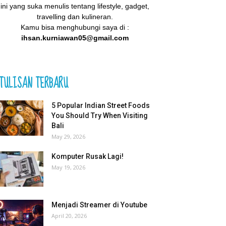
ini yang suka menulis tentang lifestyle, gadget,
travelling dan kulineran.
Kamu bisa menghubungi saya di :
ihsan.kurniawan05@gmail.com
TULISAN TERBARU
5 Popular Indian Street Foods
You Should Try When Visiting
Bali
May 29, 2026
Komputer Rusak Lagi!
May 19, 2026
Menjadi Streamer di Youtube
April 20, 2026