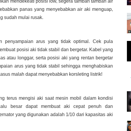
hkan mendekeati posisi low, segera tambah tambah air
disebabkan panas yang menyebabkan air aki menguap,
ang sudah mulai rusak.
n penyampaian arus yang tidak optimal. Cek pula
buat posisi aki tidak stabil dan bergetar. Kabel yang
as atau longgar, serta posisi aki yang rentan bergetar
paian arus yang tidak stabil sehingga menghabiskan
sus malah dapat menyebabkan korsleting listrik!
ng terus mengisi aki saat mesin mobil dalam kondisi
lalu besar dapat membuat aki cepat penuh dan
ernator yang digunakan adalah 1/10 dari kapasitas aki