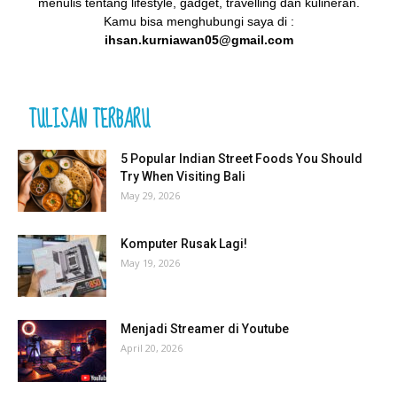
menulis tentang lifestyle, gadget, travelling dan kulineran.
Kamu bisa menghubungi saya di :
ihsan.kurniawan05@gmail.com
TULISAN TERBARU
5 Popular Indian Street Foods You Should
Try When Visiting Bali
May 29, 2026
Komputer Rusak Lagi!
May 19, 2026
Menjadi Streamer di Youtube
April 20, 2026