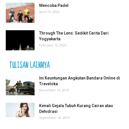
Mencoba Padel
April 15, 2026
Through The Lens: Sedikit Cerita Dari
Yogyakarta
February 12, 2026
TULISAN LAINNYA
Ini Keuntungan Angkutan Bandara Online di
Traveloka
November 13, 2019
Kenali Gejala Tubuh Kurang Cairan atau
Dehidrasi
September 10, 2015