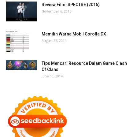
Review Film: SPECTRE (2015)
November 6, 2015
Memilih Warna Mobil Corolla DX
August 25, 2014
Tips Mencari Resource Dalam Game Clash
Of Clans
June 10, 2014