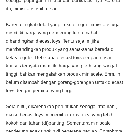
sebagai pajangan miniatur dari bentuk aslinya. Karena
itu, miniscale lebih detail.
Karena tingkat detail yang cukup tinggi, miniscale juga
memiliki harga yang cenderung lebih mahal
dibandingkan diecast toys. Tentu saja ini jika
membandingkan produk yang sama-sama berada di
kelas reguler. Beberapa diecast toys dengan rilisan
khusus ternyata memiliki harga yang terbilang sangat
tinggi, bahkan mengalahkan produk miniscale. Ehm, ini
belum ditambah dengan goreng-gorengan untuk diecast
toys dengan peminat yang tinggi.
Selain itu, dikarenakan peruntukan sebagai ‘mainan’,
maka diecast toys ini memiliki konstruksi yang lebih
kokoh dan tahan (di)banting. Sementara miniscale
cenderung agak ringkih di beberapa bagian. Contohnya