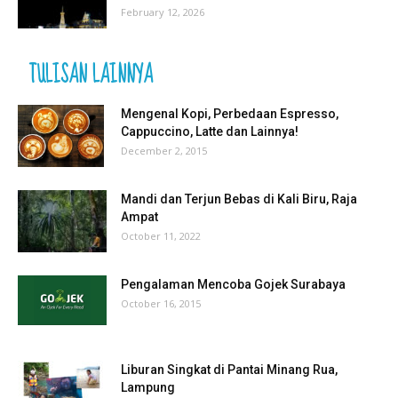
February 12, 2026
TULISAN LAINNYA
Mengenal Kopi, Perbedaan Espresso,
Cappuccino, Latte dan Lainnya!
December 2, 2015
Mandi dan Terjun Bebas di Kali Biru, Raja
Ampat
October 11, 2022
Pengalaman Mencoba Gojek Surabaya
October 16, 2015
Liburan Singkat di Pantai Minang Rua,
Lampung