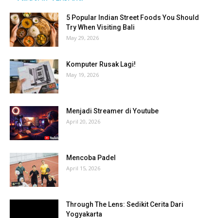
5 Popular Indian Street Foods You Should
Try When Visiting Bali
May 29, 2026
Komputer Rusak Lagi!
May 19, 2026
Menjadi Streamer di Youtube
April 20, 2026
Mencoba Padel
April 15, 2026
Through The Lens: Sedikit Cerita Dari
Yogyakarta