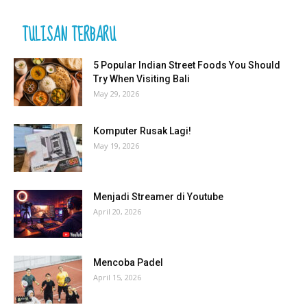
TULISAN TERBARU
5 Popular Indian Street Foods You Should
Try When Visiting Bali
May 29, 2026
Komputer Rusak Lagi!
May 19, 2026
Menjadi Streamer di Youtube
April 20, 2026
Mencoba Padel
April 15, 2026