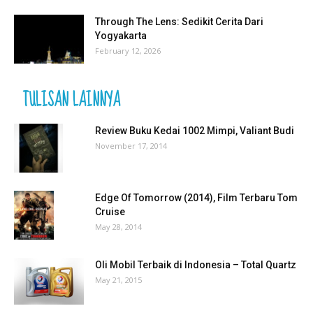
Through The Lens: Sedikit Cerita Dari
Yogyakarta
February 12, 2026
TULISAN LAINNYA
Review Buku Kedai 1002 Mimpi, Valiant Budi
November 17, 2014
Edge Of Tomorrow (2014), Film Terbaru Tom
Cruise
May 28, 2014
Oli Mobil Terbaik di Indonesia – Total Quartz
May 21, 2015