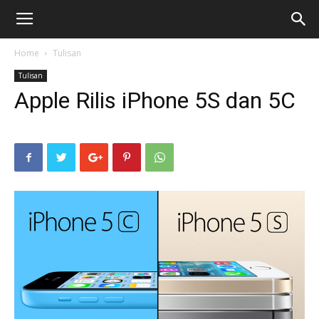
Home
Tulisan
Tulisan
Apple Rilis iPhone 5S dan 5C