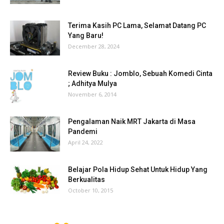
Terima Kasih PC Lama, Selamat Datang PC
Yang Baru!
December 28, 2024
Review Buku : Jomblo, Sebuah Komedi Cinta
; Adhitya Mulya
November 6, 2014
Pengalaman Naik MRT Jakarta di Masa
Pandemi
April 24, 2022
Belajar Pola Hidup Sehat Untuk Hidup Yang
Berkualitas
October 10, 2015