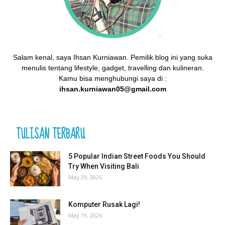
Salam kenal, saya Ihsan Kurniawan. Pemilik blog ini yang suka
menulis tentang lifestyle, gadget, travelling dan kulineran.
Kamu bisa menghubungi saya di :
ihsan.kurniawan05@gmail.com
TULISAN TERBARU
5 Popular Indian Street Foods You Should
Try When Visiting Bali
May 29, 2026
Komputer Rusak Lagi!
May 19, 2026