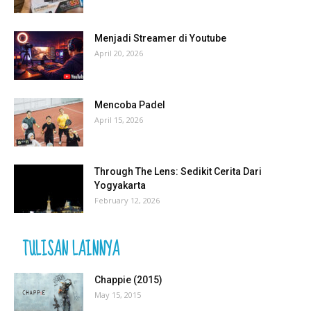
Menjadi Streamer di Youtube
April 20, 2026
Mencoba Padel
April 15, 2026
Through The Lens: Sedikit Cerita Dari
Yogyakarta
February 12, 2026
TULISAN LAINNYA
Chappie (2015)
May 15, 2015