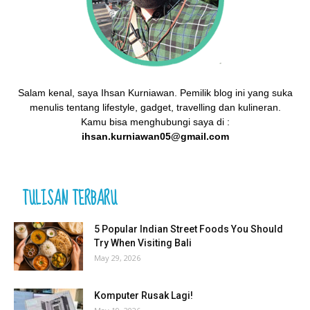
Salam kenal, saya Ihsan Kurniawan. Pemilik blog ini yang suka
menulis tentang lifestyle, gadget, travelling dan kulineran.
Kamu bisa menghubungi saya di :
ihsan.kurniawan05@gmail.com
TULISAN TERBARU
5 Popular Indian Street Foods You Should
Try When Visiting Bali
May 29, 2026
Komputer Rusak Lagi!