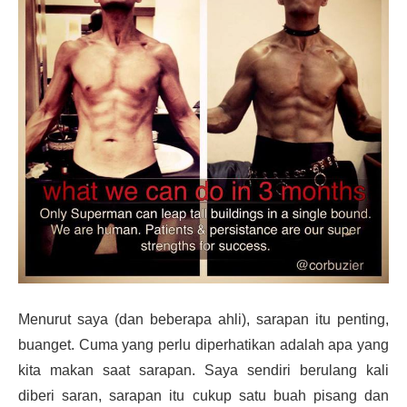
Menurut saya (dan beberapa ahli), sarapan itu penting,
buanget. Cuma yang perlu diperhatikan adalah apa yang
kita makan saat sarapan. Saya sendiri berulang kali
diberi saran, sarapan itu cukup satu buah pisang dan