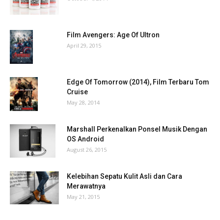
Film Avengers: Age Of Ultron
April 29, 2015
Edge Of Tomorrow (2014), Film Terbaru Tom
Cruise
May 28, 2014
Marshall Perkenalkan Ponsel Musik Dengan
OS Android
August 26, 2015
Kelebihan Sepatu Kulit Asli dan Cara
Merawatnya
May 21, 2015