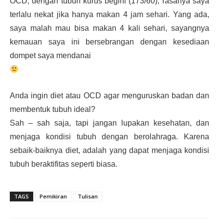
OCD, dengan tubuh kurus begini (173/60), rasanya saya
terlalu nekat jika hanya makan 4 jam sehari. Yang ada,
saya malah mau bisa makan 4 kali sehari, sayangnya
kemauan saya ini bersebrangan dengan kesediaan
dompet saya mendanai
Anda ingin diet atau OCD agar menguruskan badan dan
membentuk tubuh ideal?
Sah – sah saja, tapi jangan lupakan kesehatan, dan
menjaga kondisi tubuh dengan berolahraga. Karena
sebaik-baiknya diet, adalah yang dapat menjaga kondisi
tubuh beraktifitas seperti biasa.
TAGS
Pemikiran
Tulisan