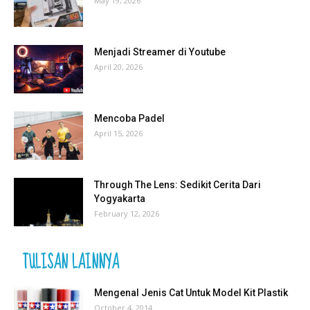
May 19, 2026
Menjadi Streamer di Youtube
April 20, 2026
Mencoba Padel
April 15, 2026
Through The Lens: Sedikit Cerita Dari
Yogyakarta
February 12, 2026
TULISAN LAINNYA
Mengenal Jenis Cat Untuk Model Kit Plastik
October 4, 2014