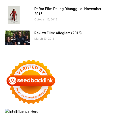
Daftar Film Paling Ditunggu di November
2015
October 13, 2015
Review Film: Allegiant (2016)
March 20, 2016