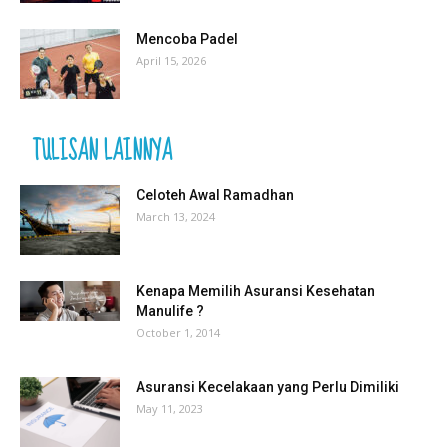
Mencoba Padel
April 15, 2026
TULISAN LAINNYA
Celoteh Awal Ramadhan
March 13, 2024
Kenapa Memilih Asuransi Kesehatan
Manulife ?
October 1, 2014
Asuransi Kecelakaan yang Perlu Dimiliki
May 11, 2023