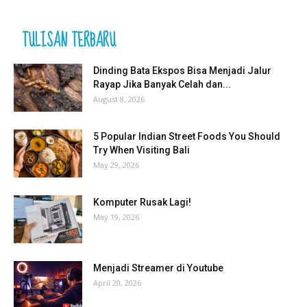
TULISAN TERBARU
Dinding Bata Ekspos Bisa Menjadi Jalur
Rayap Jika Banyak Celah dan...
August 8, 2026
5 Popular Indian Street Foods You Should
Try When Visiting Bali
May 29, 2026
Komputer Rusak Lagi!
May 19, 2026
Menjadi Streamer di Youtube
April 20, 2026