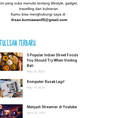
ini yang suka menulis tentang lifestyle, gadget,
travelling dan kulineran.
Kamu bisa menghubungi saya di :
ihsan.kurniawan05@gmail.com
TULISAN TERBARU
5 Popular Indian Street Foods
You Should Try When Visiting
Bali
May 29, 2026
Komputer Rusak Lagi!
May 19, 2026
Menjadi Streamer di Youtube
April 20, 2026