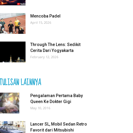
Mencoba Padel
April 15, 2026
Through The Lens: Sedikit
Cerita Dari Yogyakarta
February 12, 2026
TULISAN LAINNYA
Pengalaman Pertama Baby
Queen Ke Dokter Gigi
May 10, 2016
Lancer SL, Mobil Sedan Retro
Favorit dari Mitsubishi