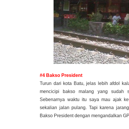
#4 Bakso President
Turun dari kota Batu, jelas lebih afdol ka
mencicipi bakso malang yang sudah se
Sebenarnya waktu itu saya mau ajak k
sekalian jalan pulang. Tapi karena jarang
Bakso President dengan mengandalkan GP