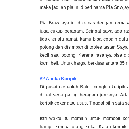
maka jadilah pia ini diberi nama Pia Sriwjay
Pia Brawijaya ini dikemas dengan kemasa
juga cukup beragam. Seingat saya ada ras
tidak terlalu ramai, kamu bisa cobain du
potong dan disimpan di toples tester. Saya w
kecil satu potong. Karena rasanya bisa d
kami beli. Untuk harga, berkisar antara 35 r
#2 Aneka Keripik
Di pusat oleh-oleh Batu, mungkin keripik 
dijual serta paling beragam jenisnya. Ada
keripik ceker atau usus. Tinggal pilih saja 
Istri waktu itu memilih untuk membeli k
hampir semua orang suka. Kalau keripik