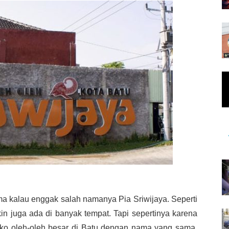
a kalau enggak salah namanya Pia Sriwijaya. Seperti
 juga ada di banyak tempat. Tapi sepertinya karena
 toko oleh-oleh besar di Batu dengan nama yang sama,