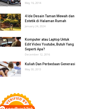
May 16, 2014
4 Ide Desain Taman Mewah dan
Estetik di Halaman Rumah
January 24, 2024
Komputer atau Laptop Untuk
Edit Video Youtube, Butuh Yang
Seperti Apa?
December 12, 2016
Kuliah Dan Perbedaan Generasi
May 30, 2013