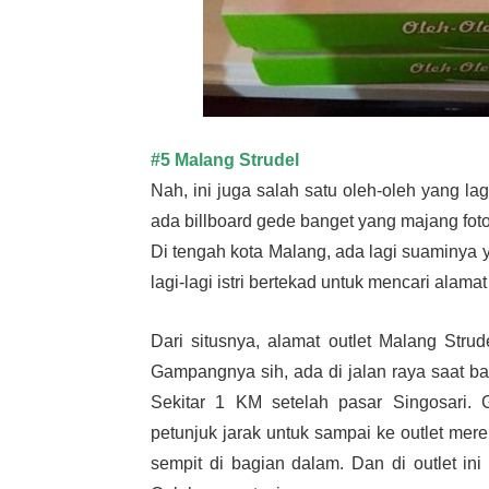
#5 Malang Strudel
Nah, ini juga salah satu oleh-oleh yang la
ada billboard gede banget yang majang fot
Di tengah kota Malang, ada lagi suaminya 
lagi-lagi istri bertekad untuk mencari alama
Dari situsnya, alamat outlet Malang Stru
Gampangnya sih, ada di jalan raya saat b
Sekitar 1 KM setelah pasar Singosari.
petunjuk jarak untuk sampai ke outlet merek
sempit di bagian dalam. Dan di outlet ini