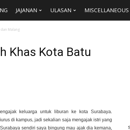
ING
JAJANAN
ULASAN
MISCELLANEOUS
u dan Malang
eh Khas Kota Batu
engajak keluarga untuk liburan ke kota Surabaya.
urus di kampus, jadi sekalian saja mengajak istri yang
S
i Surabaya sendiri saya bingung mau ajak dia kemana,