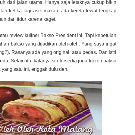
uh dari jalan utama. Hanya saja letaknya cukup bikin
alah ketika lagi asik makan, ada kereta lewat lengkap
n dari tidur karena kaget.
u review kuliner Bakso President ini. Tapi kebetulan
lahan bakso yang dijadikan oleh-oleh. Yang saya ingat
ng?). Rasanya ada yang original, atau pedas. Dan istri
a. Selain itu, katanya sih tersedia juga frozen bakso
 yang satu ini, enggak dulu deh.