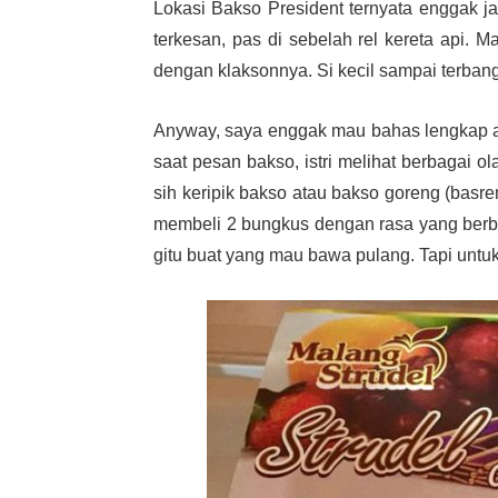
Lokasi Bakso President ternyata enggak ja
terkesan, pas di sebelah rel kereta api. M
dengan klaksonnya. Si kecil sampai terbangu
Anyway, saya enggak mau bahas lengkap ata
saat pesan bakso, istri melihat berbagai o
sih keripik bakso atau bakso goreng (basre
membeli 2 bungkus dengan rasa yang berbed
gitu buat yang mau bawa pulang. Tapi untuk