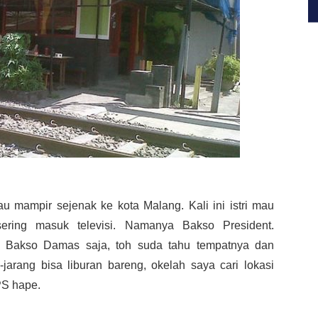
lau mampir sejenak ke kota Malang. Kali ini istri mau
ring masuk televisi. Namanya Bakso President.
e Bakso Damas saja, toh suda tahu tempatnya dan
-jarang bisa liburan bareng, okelah saya cari lokasi
S hape.