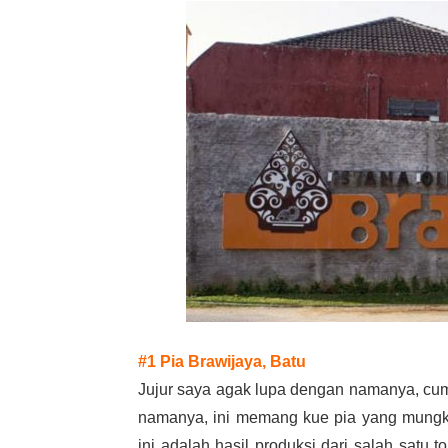
#1 Pia Brawijaya, Batu
Jujur saya agak lupa dengan namanya, cum
namanya, ini memang kue pia yang mungkin
ini adalah hasil produksi dari salah satu