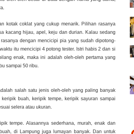
a.
n kotak coklat yang cukup menarik. Pilihan rasanya
a kacang hijau, apel, keju dan durian. Kalau sedang
lu rasanya dengan mencicipi pia yang sudah dipotong-
aktu itu mencicipi 4 potong tester. Istri habis 2 dan si
ibilang enak, maka ini adalah oleh-oleh pertama yang
ibu sampai 50 ribu.
adalah salah satu jenis oleh-oleh yang paling banyak
 keripik buah, keripik tempe, keripik sayuran sampai
sesuai selera atau ukuran.
eripik tempe. Alasannya sederhana, murah, enak dan
 buah, di Lampung juga lumayan banyak. Dan untuk