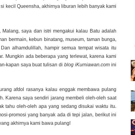
si kecil Queensha, akhirnya liburan lebih banyak kami
 Malang, saya dan istri mengakui kalau Batu adalah
taman bermain, kebun binatang, museum, taman bunga,
. Dan alhamdulillah, hampir semua tempat wisata itu
r. Mungkin ada beberapa yang terlewat, karena kami
n-kapan saya buat tulisan di
blog iKurniawan.com
ini
 kurang afdol rasanya kalau enggak membawa pulang
h. Karena saya sendiri jarang membeli oleh-oleh saat
ak tahu oleh-oleh apa yang sedang disukai waktu itu.
osi-promosi yang banyak ada di tepi jalan, berikut ini
ang akhirnya kami bawa pulang!