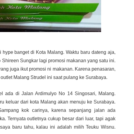
gi hype banget di Kota Malang. Waktu baru dateng aja,
o Shireen Sungkar lagi promosi makanan yang satu ini.
yang juga ikut promosi ni makanan. Karena penasaran,
t outlet Malang Strudel ini saat pulang ke Surabaya.
del ada di Jalan Ardimulyo No 14 Singosari, Malang.
aru keluar dari kota Malang akan menuju ke Surabaya.
 Gampang kok carinya, karena sepanjang jalan ada
a. Ternyata outletnya cukup besar dari luar, tapi agak
 saya baru tahu, kalau ini adalah milih Teuku Wisnu.